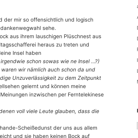
der mir so offensichtlich und logisch
 Gedankenwegwahl sehe.
Bock aus ihrem lauschigen Plüschnest aus
ltagsschafferei heraus zu treten und
leine Insel haben
 irgendwie schon sowas wie ne Insel …?)
 waren wir nämlich auch schon da und
ndige Unzuverlässigkeit zu dem Zeitpunkt
ellsehen gelernt und können meine
Meinungen inzwischen per Ferntelekinese
 denen voll viele Leute glauben, dass die
chande-Scheißedunst der uns aus allem
rreicht und sie haben keinen Bock auf