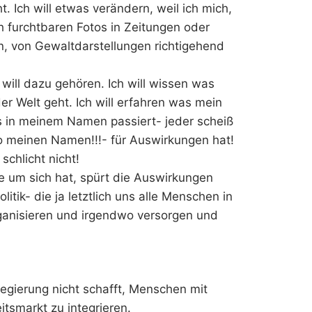
ht. Ich will etwas verändern, weil ich mich,
ch furchtbaren Fotos in Zeitungen oder
n, von Gewaltdarstellungen richtigehend
h will dazu gehören. Ich will wissen was
r Welt geht. Ich will erfahren was mein
 in meinem Namen passiert- jeder scheiß
o meinen Namen!!!- für Auswirkungen hat!
schlicht nicht!
ise um sich hat, spürt die Auswirkungen
itik- die ja letztlich uns alle Menschen in
rganisieren und irgendwo versorgen und
regierung nicht schafft, Menschen mit
itsmarkt zu integrieren.