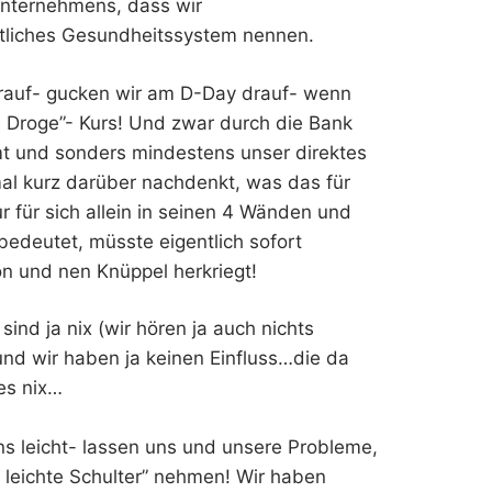
unternehmens, dass wir
tliches Gesundheitssystem nennen.
 drauf- gucken wir am D-Day drauf- wenn
Droge”- Kurs! Und zwar durch die Bank
amt und sonders mindestens unser direktes
al kurz darüber nachdenkt, was das für
 für sich allein in seinen 4 Wänden und
bedeutet, müsste eigentlich sofort
on und nen Knüppel herkriegt!
sind ja nix (wir hören ja auch nichts
und wir haben ja keinen Einfluss…die da
es nix…
s leicht- lassen uns und unsere Probleme,
 leichte Schulter” nehmen! Wir haben