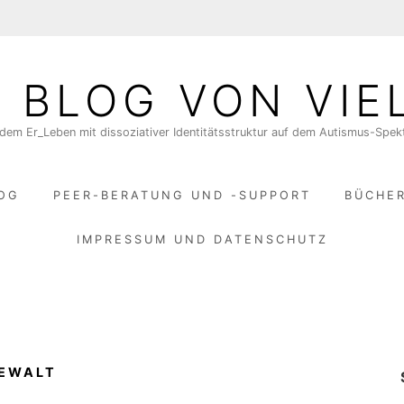
N BLOG VON VIE
dem Er_Leben mit dissoziativer Identitätsstruktur auf dem Autismus-Spe
LOG
PEER-BERATUNG UND -SUPPORT
BÜCHE
IMPRESSUM UND DATENSCHUTZ
GEWALT