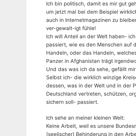
Ich bin politisch, damit es mir gut ge
um jetzt mal bei dem Beispiel wirkli
auch in Internetmagazinen zu bleibe
ver-gewalt-igt fühle!
Ich will Anteil an der Welt haben- ic
passiert, wie es den Menschen auf de
Handeln, oder das Handeln, welches
Panzer in Afghanistan trägt irgendw
Und das was ich da sehe, gefällt mir 
Selbst ich- die wirklich winzige Kre
dessen, was in der Welt und in der Pol
Deutschland vertreten, schützen, o
sichern soll- passiert.
Ich sehe an meiner kleinen Welt:
Keine Arbeit, weil es unsere Bundes
(seelischer) Behinderung in den Arbe