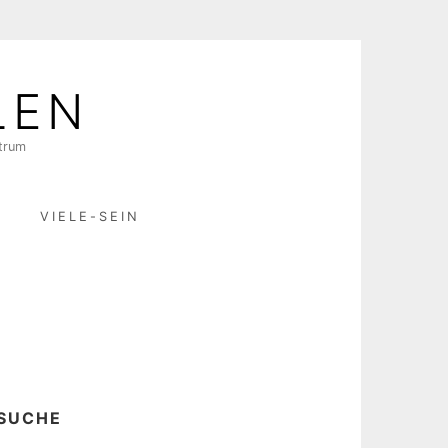
LEN
ktrum
R
VIELE-SEIN
SUCHE