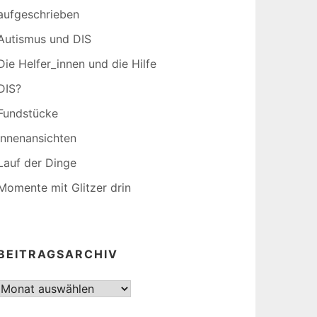
aufgeschrieben
Autismus und DIS
Die Helfer_innen und die Hilfe
DIS?
Fundstücke
Innenansichten
Lauf der Dinge
Momente mit Glitzer drin
BEITRAGSARCHIV
Beitragsarchiv