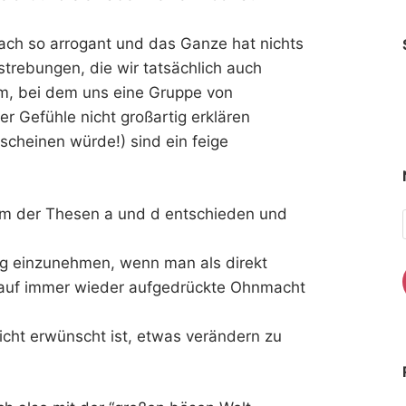
nfach so arrogant und das Ganze hat nichts
estrebungen, die wir tatsächlich auch
m, bei dem uns eine Gruppe von
r Gefühle nicht großartig erklären
erscheinen würde!) sind ein feige
rm der Thesen a und d entschieden und
ung einzunehmen, wenn man als direkt
 auf immer wieder aufgedrückte Ohnmacht
icht erwünscht ist, etwas verändern zu