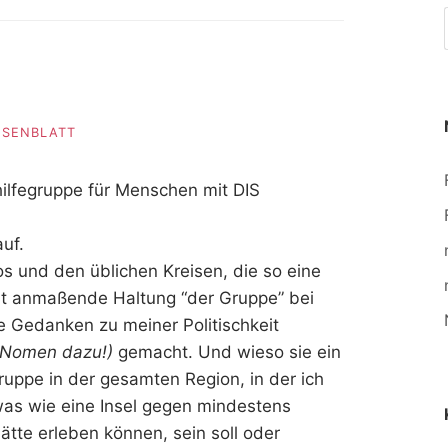
ROSENBLATT
hilfegruppe für Menschen mit DIS
uf.
 und den üblichen Kreisen, die so eine
ut anmaßende Haltung “der Gruppe” bei
te Gedanken zu meiner Politischkeit
s Nomen dazu!)
gemacht. Und wieso sie ein
uppe in der gesamten Region, in der ich
was wie eine Insel gegen mindestens
hätte erleben können, sein soll oder