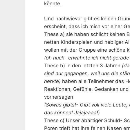
könnte.
Und nachwievor gibt es keinen Grund 
erscheint, dass ich mich vor einer
These a) sie haben schlicht keinen 
netten Kinderspielen und nebliger Al
wollen mit der Gruppe eine schöne k
(oh huch- erwähnte ich nicht gerade
These b) in den letzten 3 Jahren
(da
sind nur gegangen, weil uns die stä
nervte)
haben alle Teilnehmer das H
Reaktionen, Gefühle, Gedanken und 
vorhersagen
(Sowas gibts!- Gibt voll viele Leute,
das können! Jajajaaaa!
)
These c) Unser abartiger Schuld- S
Poren trieft hat ihre feinen Nasen e