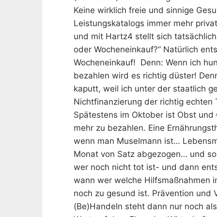
Keine wirklich freie und sinnige Ges
Leistungskatalogs immer mehr privat
und mit Hartz4 stellt sich tatsächli
oder Wocheneinkauf?” Natürlich ents
Wocheneinkauf! Denn: Wenn ich hu
bezahlen wird es richtig düster! De
kaputt, weil ich unter der staatlich
Nichtfinanzierung der richtig echten
Spätestens im Oktober ist Obst und 
mehr zu bezahlen. Eine Ernährungst
wenn man Muselmann ist… Lebensmi
Monat von Satz abgezogen… und so w
wer noch nicht tot ist- und dann ent
wann wer welche Hilfsmaßnahmen i
noch zu gesund ist. Prävention und 
(Be)Handeln steht dann nur noch als