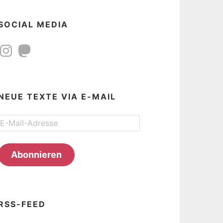
SOCIAL MEDIA
Instagram
Mastodon
NEUE TEXTE VIA E-MAIL
E-
Mail-
Adresse
Abonnieren
RSS-FEED