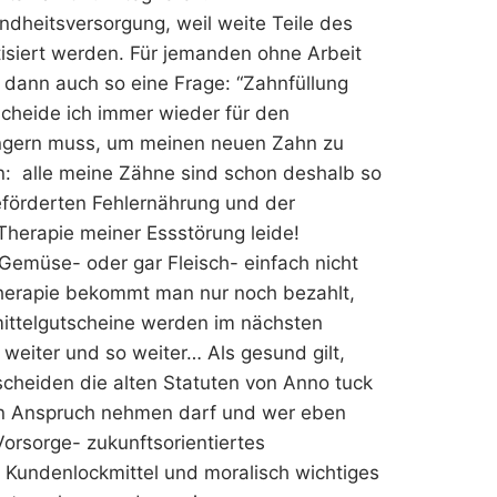
undheitsversorgung, weil weite Teile des
isiert werden. Für jemanden ohne Arbeit
ch dann auch so eine Frage: “Zahnfüllung
cheide ich immer wieder für den
ngern muss, um meinen neuen Zahn zu
nn: alle meine Zähne sind schon deshalb so
 geförderten Fehlernährung und der
 Therapie meiner Essstörung leide!
Gemüse- oder gar Fleisch- einfach nicht
herapie bekommt man nur noch bezahlt,
ttelgutscheine werden im nächsten
eiter und so weiter… Als gesund gilt,
scheiden die alten Statuten von Anno tuck
n Anspruch nehmen darf und wer eben
Vorsorge- zukunftsorientiertes
 Kundenlockmittel und moralisch wichtiges