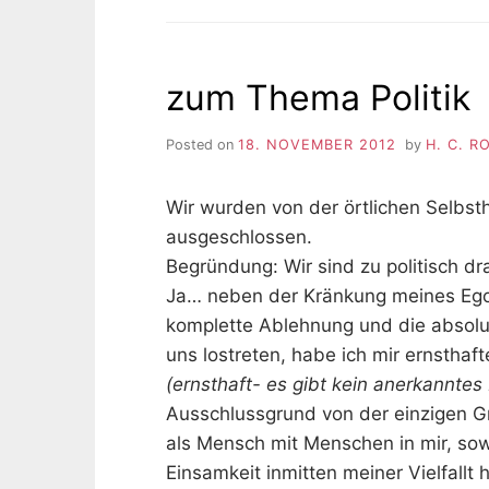
zum Thema Politik
Posted on
18. NOVEMBER 2012
by
H. C. 
Wir wurden von der örtlichen Selbst
ausgeschlossen.
Begründung: Wir sind zu politisch dra
Ja… neben der Kränkung meines Egos
komplette Ablehnung und die absol
uns lostreten, habe ich mir ernsthaf
(ernsthaft- es gibt kein anerkannte
Ausschlussgrund von der einzigen Gr
als Mensch mit Menschen in mir, so
Einsamkeit inmitten meiner Vielfallt 