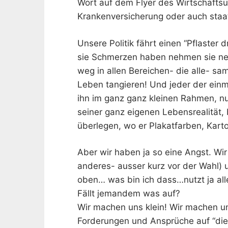
Wort auf dem Flyer des Wirtschafts
Krankenversicherung oder auch staa
Unsere Politik fährt einen “Pflaster
sie Schmerzen haben nehmen sie ne 
weg in allen Bereichen- die alle- s
Leben tangieren! Und jeder der einm
ihn im ganz ganz kleinen Rahmen, nur
seiner ganz eigenen Lebensrealität, 
überlegen, wo er Plakatfarben, Kart
Aber wir haben ja so eine Angst. Wir 
anderes- ausser kurz vor der Wahl) 
oben… was bin ich dass…nutzt ja all
Fällt jemandem was auf?
Wir machen uns klein! Wir machen un
Forderungen und Ansprüche auf “die