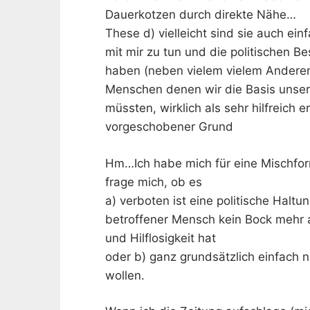
Dauerkotzen durch direkte Nähe…
These d) vielleicht sind sie auch ei
mit mir zu tun und die politischen B
haben (neben vielem vielem Andere
Menschen denen wir die Basis unsere
müssten, wirklich als sehr hilfreich 
vorgeschobener Grund
Hm…Ich habe mich für eine Mischfo
frage mich, ob es
a) verboten ist eine politische Halt
betroffener Mensch kein Bock mehr
und Hilflosigkeit hat
oder b) ganz grundsätzlich einfach n
wollen.