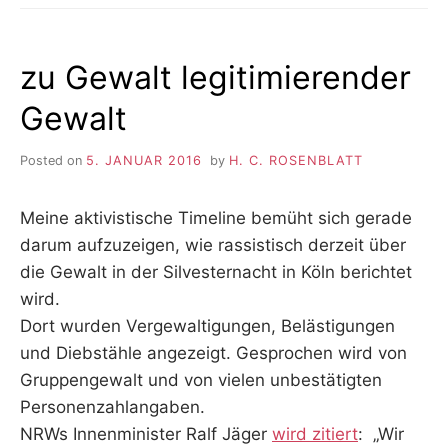
zu Gewalt legitimierender
Gewalt
Posted on
5. JANUAR 2016
by
H. C. ROSENBLATT
Meine aktivistische Timeline bemüht sich gerade
darum aufzuzeigen, wie rassistisch derzeit über
die Gewalt in der Silvesternacht in Köln berichtet
wird.
Dort wurden Vergewaltigungen, Belästigungen
und Diebstähle angezeigt. Gesprochen wird von
Gruppengewalt und von vielen unbestätigten
Personenzahlangaben.
NRWs Innenminister Ralf Jäger
wird zitiert
: „Wir