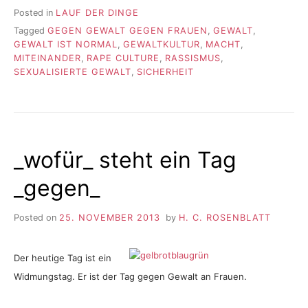
Posted in
LAUF DER DINGE
Tagged
GEGEN GEWALT GEGEN FRAUEN
,
GEWALT
,
GEWALT IST NORMAL
,
GEWALTKULTUR
,
MACHT
,
MITEINANDER
,
RAPE CULTURE
,
RASSISMUS
,
SEXUALISIERTE GEWALT
,
SICHERHEIT
_wofür_ steht ein Tag
_gegen_
Posted on
25. NOVEMBER 2013
by
H. C. ROSENBLATT
Der heutige Tag ist ein
Widmungstag. Er ist der Tag gegen Gewalt an Frauen.