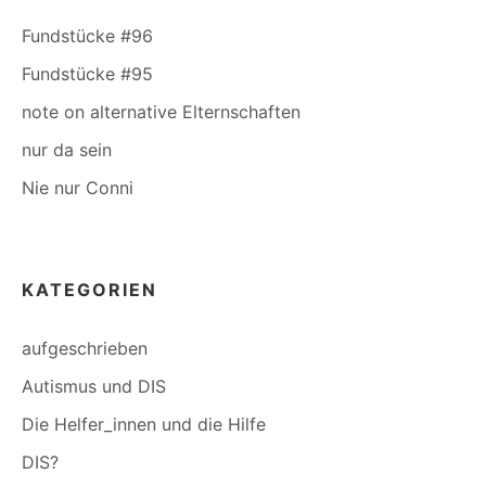
Fundstücke #96
Fundstücke #95
note on alternative Elternschaften
nur da sein
Nie nur Conni
KATEGORIEN
aufgeschrieben
Autismus und DIS
Die Helfer_innen und die Hilfe
DIS?