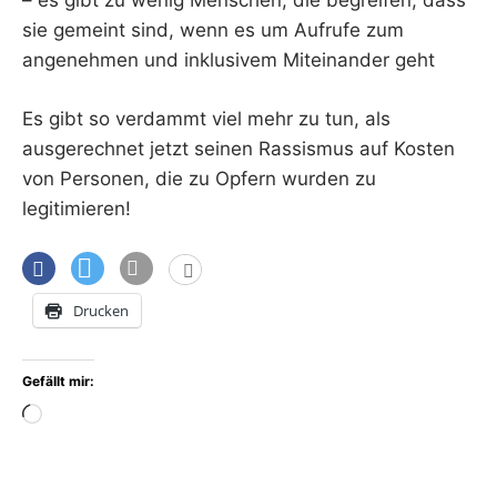
– es gibt zu wenig Menschen, die begreifen, dass
sie gemeint sind, wenn es um Aufrufe zum
angenehmen und inklusivem Miteinander geht
Es gibt so verdammt viel mehr zu tun, als
ausgerechnet jetzt seinen Rassismus auf Kosten
von Personen, die zu Opfern wurden zu
legitimieren!
Drucken
Gefällt mir:
Wird
geladen …