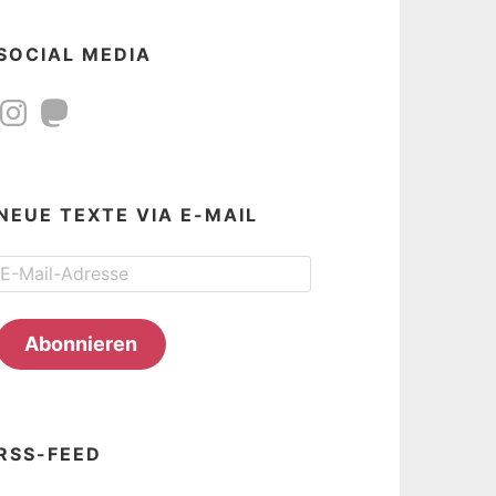
SOCIAL MEDIA
Instagram
Mastodon
NEUE TEXTE VIA E-MAIL
E-
Mail-
Adresse
Abonnieren
RSS-FEED