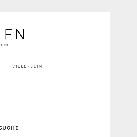
LEN
ktrum
R
VIELE-SEIN
SUCHE