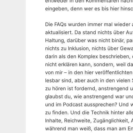
entweder in den Kommentaren nachfr
eingeben, denn wer es bis hier hinsc
Die FAQs wurden immer mal wieder a
aktualisiert. Da stand nichts über A
Haltung, darüber was nicht binär, pa
nichts zu Inklusion, nichts über Gewa
darin als den Komplex beschrieben, d
nicht erklären kann, sondern, weil d
von mir – in den hier veröffentlichte
lesbar sind, aber auch in den vielen 
zu hören ist fordernd, anstrengend 
glaubst du, wie anstrengend war und
und im Podcast aussprechen? Und wi
zu finden. Und die Technik hinter 
Inhalte, Reichweite, Zugänglichkeit
während man weiß, dass man am End