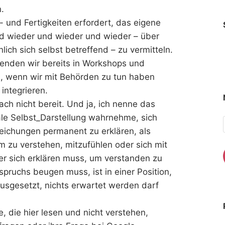
.
 und Fertigkeiten erfordert, das eigene
d wieder und wieder und wieder – über
ch sich selbst betreffend – zu vermitteln.
wenden wir bereits in Workshops und
, wenn wir mit Behörden zu tun haben
integrieren.
ach nicht bereit. Und ja, ich nenne das
ziale Selbst_Darstellung wahrnehme, sich
eichungen permanent zu erklären, als
m zu verstehen, mitzufühlen oder sich mit
er sich erklären muss, um verstanden zu
pruchs beugen muss, ist in einer Position,
ausgesetzt, nichts erwartet werden darf
, die hier lesen und nicht verstehen,