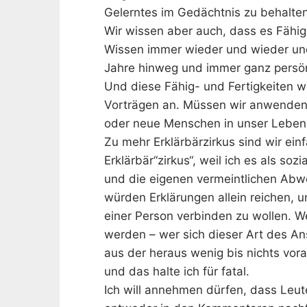
Gelerntes im Gedächtnis zu behalten
Wir wissen aber auch, dass es Fähig-
Wissen immer wieder und wieder un
Jahre hinweg und immer ganz persönli
Und diese Fähig- und Fertigkeiten 
Vorträgen an. Müssen wir anwenden
oder neue Menschen in unser Leben 
Zu mehr Erklärbärzirkus sind wir einf
Erklärbär“zirkus“, weil ich es als so
und die eigenen vermeintlichen Abw
würden Erklärungen allein reichen, u
einer Person verbinden zu wollen. W
werden – wer sich dieser Art des Ans
aus der heraus wenig bis nichts vor
und das halte ich für fatal.
Ich will annehmen dürfen, dass Leute