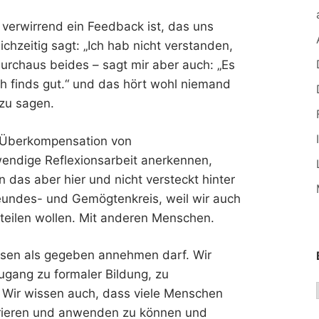
verwirrend ein Feedback ist, das uns
chzeitig sagt: „Ich hab nicht verstanden,
durchaus beides – sagt mir aber auch: „Es
ich finds gut.“ und das hört wohl niemand
 zu sagen.
s Überkompensation von
ndige Reflexionsarbeit anerkennen,
das aber hier und nicht versteckt hinter
eundes- und Gemögtenkreis, weil wir auch
teilen wollen. Mit anderen Menschen.
issen als gegeben annehmen darf. Wir
ugang zu formaler Bildung, zu
. Wir wissen auch, dass viele Menschen
erieren und anwenden zu können und