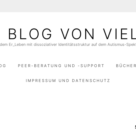
N BLOG VON VIE
dem Er_Leben mit dissoziativer Identitätsstruktur auf dem Autismus-Spe
LOG
PEER-BERATUNG UND -SUPPORT
BÜCHE
IMPRESSUM UND DATENSCHUTZ