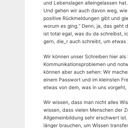
und Lebenslagen alleingelassen hat.
Und gehen wir auch davon weg, wie 
positive Rückmeldungen gibt und glei
worum es ging.“ Denn, ja, das geht 
ist total egal, was du da schreibst, 
gern, die_r auch schreibt, um etwas
Wir können unser Schreiben hier al
Kommunikationsproblemen und notwe
können aber auch sehen: Wir machen 
einem Passwort und im kleinsten Fr
etwas von dem, was in uns vorgeht, 
Wir wissen, dass man nicht alles W
wissen, dass vielen Menschen der Z
Allgemeinbildung sehr erschwert ist
länger brauchen, um Wissen transf