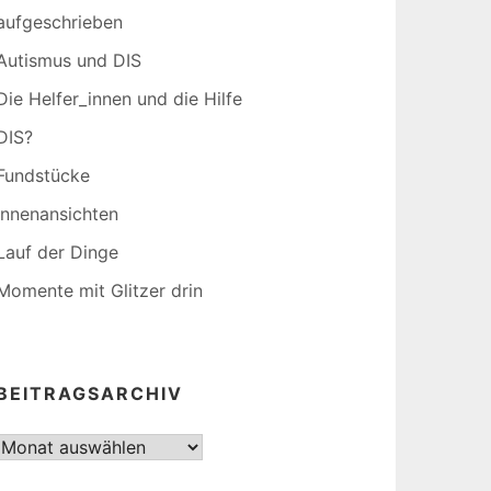
aufgeschrieben
Autismus und DIS
Die Helfer_innen und die Hilfe
DIS?
Fundstücke
Innenansichten
Lauf der Dinge
Momente mit Glitzer drin
BEITRAGSARCHIV
Beitragsarchiv