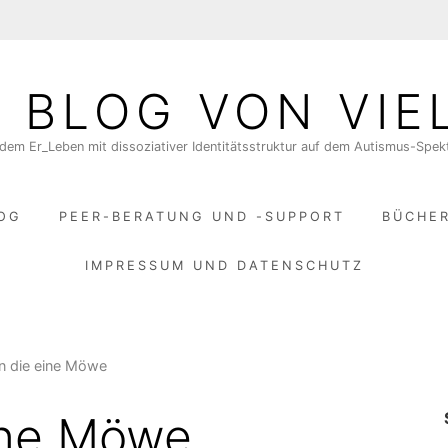
N BLOG VON VIE
dem Er_Leben mit dissoziativer Identitätsstruktur auf dem Autismus-Spe
LOG
PEER-BERATUNG UND -SUPPORT
BÜCHE
IMPRESSUM UND DATENSCHUTZ
in die eine Möwe
eine Möwe