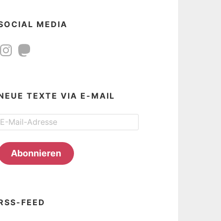
SOCIAL MEDIA
Instagram
Mastodon
NEUE TEXTE VIA E-MAIL
E-
Mail-
Adresse
Abonnieren
RSS-FEED