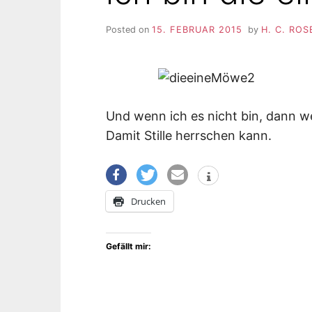
Posted on
15. FEBRUAR 2015
by
H. C. RO
Und wenn ich es nicht bin, dann w
Damit Stille herrschen kann.
Drucken
Gefällt mir: