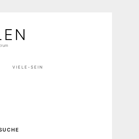
LEN
ktrum
R
VIELE-SEIN
SUCHE