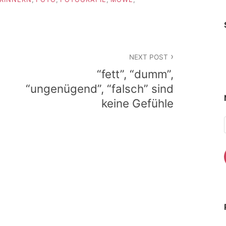
NEXT POST
“fett”, “dumm”,
“ungenügend”, “falsch” sind
keine Gefühle