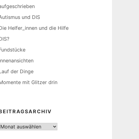
aufgeschrieben
Autismus und DIS
Die Helfer_innen und die Hilfe
DIS?
Fundstücke
Innenansichten
Lauf der Dinge
Momente mit Glitzer drin
BEITRAGSARCHIV
Beitragsarchiv