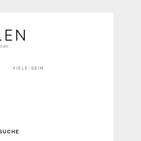
LEN
ktrum
R
VIELE-SEIN
SUCHE