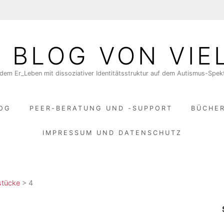
N BLOG VON VIE
dem Er_Leben mit dissoziativer Identitätsstruktur auf dem Autismus-Spe
LOG
PEER-BERATUNG UND -SUPPORT
BÜCHE
IMPRESSUM UND DATENSCHUTZ
stücke
>
4