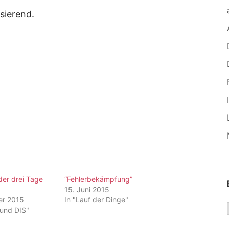
sierend.
der drei Tage
“Fehlerbekämpfung”
15. Juni 2015
er 2015
In "Lauf der Dinge"
 und DIS"