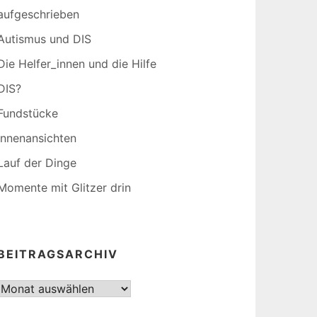
aufgeschrieben
Autismus und DIS
Die Helfer_innen und die Hilfe
DIS?
Fundstücke
Innenansichten
Lauf der Dinge
Momente mit Glitzer drin
BEITRAGSARCHIV
Beitragsarchiv