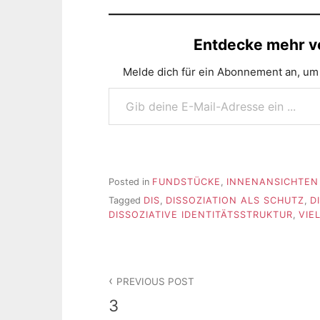
Entdecke mehr vo
Melde dich für ein Abonnement an, um 
Gib deine E-Mail-Adresse ein ...
Posted in
FUNDSTÜCKE
,
INNENANSICHTEN
Tagged
DIS
,
DISSOZIATION ALS SCHUTZ
,
D
DISSOZIATIVE IDENTITÄTSSTRUKTUR
,
VIE
Beitragsnavigation
PREVIOUS POST
3