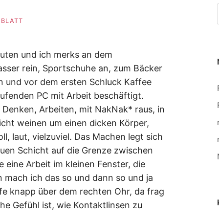
NBLATT
luten und ich merks an dem
asser rein, Sportschuhe an, zum Bäcker
n und vor dem ersten Schluck Kaffee
fenden PC mit Arbeit beschäftigt.
Denken, Arbeiten, mit NakNak* raus, in
nicht weinen um einen dicken Körper,
l, laut, vielzuviel. Das Machen legt sich
uen Schicht auf die Grenze zwischen
eine Arbeit im kleinen Fenster, die
nn mach ich das so und dann so und ja
e knapp über dem rechten Ohr, da frag
che Gefühl ist, wie Kontaktlinsen zu