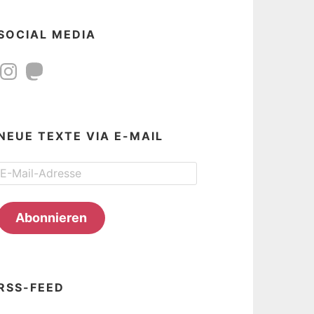
SOCIAL MEDIA
Instagram
Mastodon
NEUE TEXTE VIA E-MAIL
E-
Mail-
Adresse
Abonnieren
RSS-FEED