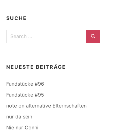
SUCHE
Search
for:
Search
NEUESTE BEITRÄGE
Fundstücke #96
Fundstücke #95
note on alternative Elternschaften
nur da sein
Nie nur Conni