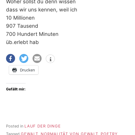
Woher sollst du denn wissen
dass wir uns kennen, weil ich
10 Millionen
907 Tausend
700 Hundert Minuten
üb.erlebt hab
Drucken
Gefällt mir:
Posted in
LAUF DER DINGE
Tagged
GEWALT
,
NORMALITÄT VON GEWALT
,
POETRY