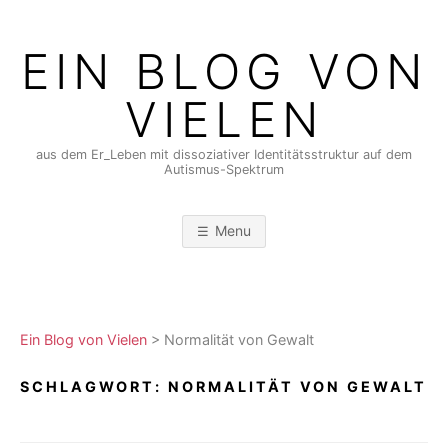
Skip
to
EIN BLOG VON
content
VIELEN
aus dem Er_Leben mit dissoziativer Identitätsstruktur auf dem
Autismus-Spektrum
Menu
Ein Blog von Vielen
>
Normalität von Gewalt
SCHLAGWORT:
NORMALITÄT VON GEWALT