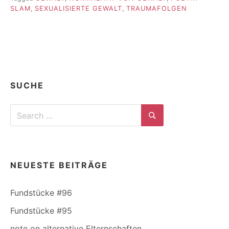
SLAM
,
SEXUALISIERTE GEWALT
,
TRAUMAFOLGEN
SUCHE
Search
for:
Search
NEUESTE BEITRÄGE
Fundstücke #96
Fundstücke #95
note on alternative Elternschaften