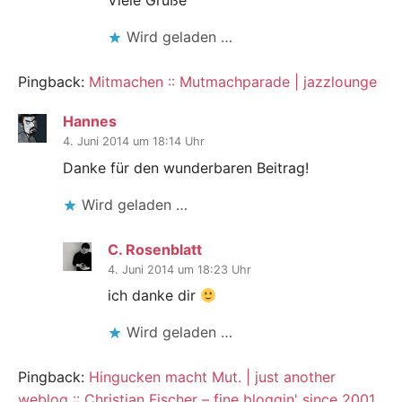
Wird geladen …
Pingback:
Mitmachen :: Mutmachparade | jazzlounge
Hannes
4. Juni 2014 um 18:14 Uhr
Danke für den wunderbaren Beitrag!
Wird geladen …
C. Rosenblatt
4. Juni 2014 um 18:23 Uhr
ich danke dir
Wird geladen …
Pingback:
Hingucken macht Mut. | just another
weblog :: Christian Fischer – fine bloggin' since 2001