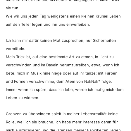
sie tun.
Wie wir uns jeden Tag wenigstens einen kleinen Krümel Leben
auf den Teller legen und ihn uns einverleiben.
Ich kann mir dafür keinen Mut zusprechen, nur Sicherheiten
vermitteln.
Mein Trick ist, auf eine bestimmte Art zu atmen, in Licht zu
verschwinden und im Dasein herumzutreiben, etwa, wenn ich
bete, mich in Musik hineinlege oder auf ihr tanze; mit Farben
und Formen verschwimme, dem Atem von NakNak* folge.
Immer wenn ich spüre, dass ich lebe, werde ich mutig mich dem
Leben zu widmen.
Grenzen zu überwinden spielt in meiner Lebensrealität keine
Rolle, weil ich sie brauche. Ich habe mehr Interesse daran für
mich auszutarieren, wo die Grenzen meiner Fähigkeiten liegen