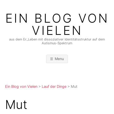
Skip
to
EIN BLOG VON
content
VIELEN
aus dem Er_Leben mit dissoziativer Identitätsstruktur auf dem
Autismus-Spektrum
Menu
Ein Blog von Vielen
>
Lauf der Dinge
>
Mut
Mut