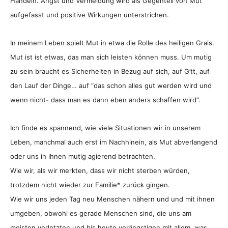
Handeln. Angst und Vermeidung wird als Gegenteil von Mut
aufgefasst und positive Wirkungen unterstrichen.
In meinem Leben spielt Mut in etwa die Rolle des heiligen Grals.
Mut ist ist etwas, das man sich leisten können muss. Um mutig
zu sein braucht es Sicherheiten in Bezug auf sich, auf G’tt, auf
den Lauf der Dinge… auf “das schon alles gut werden wird und
wenn nicht- dass man es dann eben anders schaffen wird”.
Ich finde es spannend, wie viele Situationen wir in unserem
Leben, manchmal auch erst im Nachhinein, als Mut abverlangend
oder uns in ihnen mutig agierend betrachten.
Wie wir, als wir merkten, dass wir nicht sterben würden,
trotzdem nicht wieder zur Familie* zurück gingen.
Wie wir uns jeden Tag neu Menschen nähern und und mit ihnen
umgeben, obwohl es gerade Menschen sind, die uns am
meisten verletzten und bis heute verängstigen mit allem, was