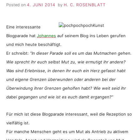
Posted on
4. JUNI 2014
by
H. C. ROSENBLATT
Eine interessante
Blogparade hat
Johannes
auf seinem Blog ins Leben gerufen
und mich heute beschäftigt.
Er schreibt:
“In dieser Parade soll es um das Mutmachen gehen.
Wie sprecht ihr euch selbst Mut zu, wie ermutigt ihr andere?
Was sind Erlebnisse, in denen ihr euch ein Herz gefasst habt
und eigene Grenzen überwunden oder anderen bei der
Überwindung ihrer Grenzen geholfen habt? Wie weit seid ihr
dabei gegangen und wie ist es euch damit ergangen?”
Für mich ist diese Blogparade interessant, weil die Rezeption so
vielfältig ist.
Für manche Menschen geht es um Mut als Antrieb zu aktivem