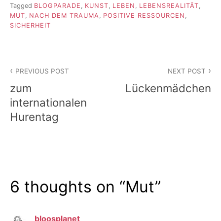
Tagged
BLOGPARADE
,
KUNST
,
LEBEN
,
LEBENSREALITÄT
,
MUT
,
NACH DEM TRAUMA
,
POSITIVE RESSOURCEN
,
SICHERHEIT
Beitragsnavigation
PREVIOUS POST
NEXT POST
zum
Lückenmädchen
internationalen
Hurentag
6 thoughts on “
Mut
”
bloosplanet