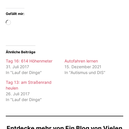
Gefällt mir:
Wird
geladen …
Ähnliche Beiträge
Tag 16: 614 Höhenmeter
Autofahren lernen
31. Juli 2017
15. Dezember 2021
In "Lauf der Dinge"
In "Autismus und DIS"
Tag 13: am Straßenrand
heulen
26. Juli 2017
In "Lauf der Dinge"
Entdecke mehr von Ein Blog von Vielen