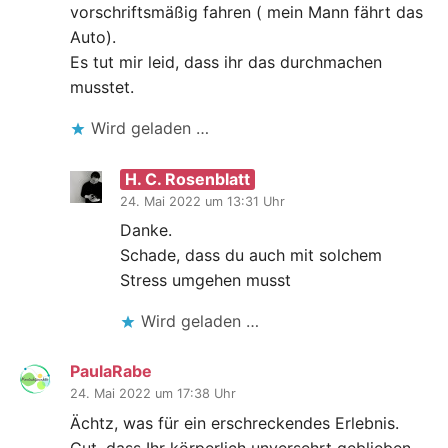
vorschriftsmäßig fahren ( mein Mann fährt das
Auto).
Es tut mir leid, dass ihr das durchmachen
musstet.
Wird geladen …
H. C. Rosenblatt
24. Mai 2022 um 13:31 Uhr
Danke.
Schade, dass du auch mit solchem
Stress umgehen musst
Wird geladen …
PaulaRabe
24. Mai 2022 um 17:38 Uhr
Ächtz, was für ein erschreckendes Erlebnis.
Gut, dass Ihr körperlich unversehrt geblieben