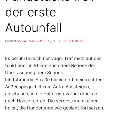
der erste
Autounfall
Posted on
24. MAI 2022
by
H. C. ROSENBLATT
Es berührte mich nur vage. Traf mich auf der
funktionellen Ebene nach
dem Schock
der
Überraschung
dem Schock.
Ich fuhr in die Straße hinein und mein rechter
Außenspiegel fiel vom Auto. Aussteigen,
anschauen, in die Halterung zurückdrücken,
nach Hause fahren. Die vergessenen Leinen
holen, die Hunderunde wie geplant fortsetzen.