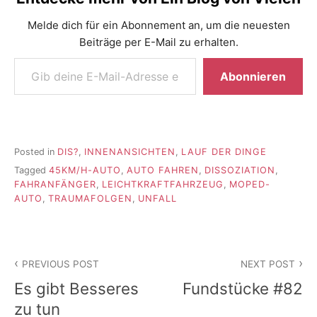
Melde dich für ein Abonnement an, um die neuesten
Beiträge per E-Mail zu erhalten.
Gib deine E-Mail-Adresse ein ...
Abonnieren
Posted in
DIS?
,
INNENANSICHTEN
,
LAUF DER DINGE
Tagged
45KM/H-AUTO
,
AUTO FAHREN
,
DISSOZIATION
,
FAHRANFÄNGER
,
LEICHTKRAFTFAHRZEUG
,
MOPED-
AUTO
,
TRAUMAFOLGEN
,
UNFALL
Beitragsnavigation
PREVIOUS POST
NEXT POST
Es gibt Besseres
Fundstücke #82
zu tun