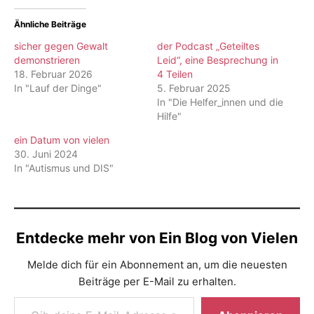
Ähnliche Beiträge
sicher gegen Gewalt
der Podcast „Geteiltes
demonstrieren
Leid“, eine Besprechung in
18. Februar 2026
4 Teilen
In "Lauf der Dinge"
5. Februar 2025
In "Die Helfer_innen und die
Hilfe"
ein Datum von vielen
30. Juni 2024
In "Autismus und DIS"
Entdecke mehr von Ein Blog von Vielen
Melde dich für ein Abonnement an, um die neuesten
Beiträge per E-Mail zu erhalten.
Gib deine E-Mail-Adresse ein ...