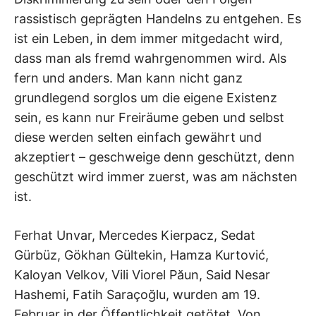
rassistisch geprägten Handelns zu entgehen. Es
ist ein Leben, in dem immer mitgedacht wird,
dass man als fremd wahrgenommen wird. Als
fern und anders. Man kann nicht ganz
grundlegend sorglos um die eigene Existenz
sein, es kann nur Freiräume geben und selbst
diese werden selten einfach gewährt und
akzeptiert – geschweige denn geschützt, denn
geschützt wird immer zuerst, was am nächsten
ist.
Ferhat Unvar, Mercedes Kierpacz, Sedat
Gürbüz, Gökhan Gültekin, Hamza Kurtović,
Kaloyan Velkov, Vili Viorel Păun, Said Nesar
Hashemi, Fatih Saraçoğlu, wurden am 19.
Februar in der Öffentlichkeit getötet. Von