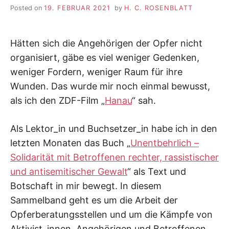
Posted on
19. FEBRUAR 2021
by
H. C. ROSENBLATT
Hätten sich die Angehörigen der Opfer nicht
organisiert, gäbe es viel weniger Gedenken,
weniger Fordern, weniger Raum für ihre
Wunden. Das wurde mir noch einmal bewusst,
als ich den ZDF-Film „
Hanau
“ sah.
Als Lektor_in und Buchsetzer_in habe ich in den
letzten Monaten das Buch „
Unentbehrlich –
Solidarität mit Betroffenen rechter, rassistischer
und antisemitischer Gewalt
“ als Text und
Botschaft in mir bewegt. In diesem
Sammelband geht es um die Arbeit der
Opferberatungsstellen und um die Kämpfe von
Aktivist_innen, Angehörigen und Betroffenen.