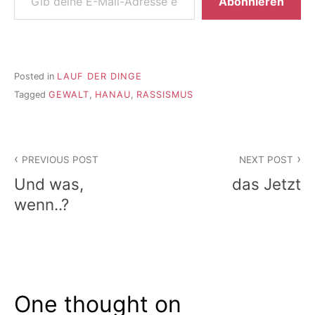
Abonnieren
Posted in
LAUF DER DINGE
Tagged
GEWALT
,
HANAU
,
RASSISMUS
Beitragsnavigation
PREVIOUS POST
NEXT POST
Und was,
das Jetzt
wenn..?
One thought on