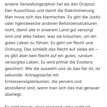
andere Verwaltungsoption hat als den Dropout.
Den Ausschluss und damit die Diskriminierung.
Man muss sich das klarmachen. Es gibt die Justiz
oder irgendwelche anderen Behördenstrukturen
nicht, damit alle in unserem Land gut versorgt
sind und alles haben, was sie brauchen, um ein
gutes Leben zu führen. Es geht um Recht und
Ordnung. Das schließt das Recht auf vieles ein –
es gibt aber kein Recht auf ein
gutes, rundum
versorgtes
Leben. Es wird primär die Existenz
gesichert. Wie die aussieht und ob das fair ist, ist
sekundär. Antragssache mit
Ermessensspielräumen, die pervers und
abstoßend sind, wenn man sich das mal genauer
überlegt.
Es geht darum, dass niemand unbe.recht.igt