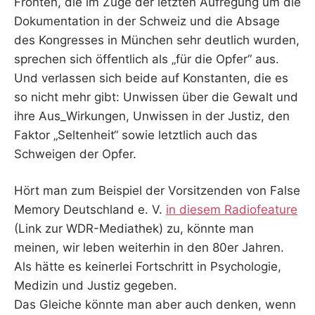
Fronten, die im Zuge der letzten Aufregung um die
Dokumentation in der Schweiz und die Absage
des Kongresses in München sehr deutlich wurden,
sprechen sich öffentlich als „für die Opfer“ aus.
Und verlassen sich beide auf Konstanten, die es
so nicht mehr gibt: Unwissen über die Gewalt und
ihre Aus_Wirkungen, Unwissen in der Justiz, den
Faktor „Seltenheit“ sowie letztlich auch das
Schweigen der Opfer.
Hört man zum Beispiel der Vorsitzenden von False
Memory Deutschland e. V.
in diesem Radiofeature
(Link zur WDR-Mediathek) zu, könnte man
meinen, wir leben weiterhin in den 80er Jahren.
Als hätte es keinerlei Fortschritt in Psychologie,
Medizin und Justiz gegeben.
Das Gleiche könnte man aber auch denken, wenn