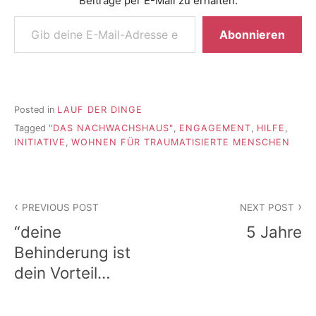
Beiträge per E-Mail zu erhalten.
Gib deine E-Mail-Adresse ein ...
Abonnieren
Posted in
LAUF DER DINGE
Tagged
"DAS NACHWACHSHAUS"
,
ENGAGEMENT
,
HILFE
,
INITIATIVE
,
WOHNEN FÜR TRAUMATISIERTE MENSCHEN
Beitragsnavigation
PREVIOUS POST
NEXT POST
“deine
5 Jahre
Behinderung ist
dein Vorteil…