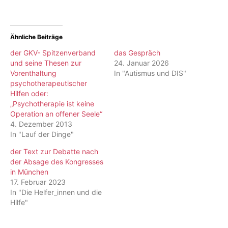
Ähnliche Beiträge
der GKV- Spitzenverband
das Gespräch
und seine Thesen zur
24. Januar 2026
Vorenthaltung
In "Autismus und DIS"
psychotherapeutischer
Hilfen oder:
„Psychotherapie ist keine
Operation an offener Seele“
4. Dezember 2013
In "Lauf der Dinge"
der Text zur Debatte nach
der Absage des Kongresses
in München
17. Februar 2023
In "Die Helfer_innen und die
Hilfe"