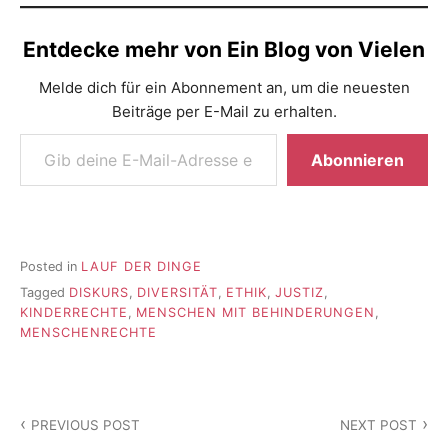
Entdecke mehr von Ein Blog von Vielen
Melde dich für ein Abonnement an, um die neuesten
Beiträge per E-Mail zu erhalten.
Gib deine E-Mail-Adresse ein ...
Abonnieren
Posted in
LAUF DER DINGE
Tagged
DISKURS
,
DIVERSITÄT
,
ETHIK
,
JUSTIZ
,
KINDERRECHTE
,
MENSCHEN MIT BEHINDERUNGEN
,
MENSCHENRECHTE
Beitragsnavigation
PREVIOUS POST
NEXT POST