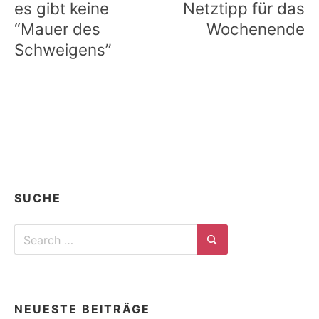
es gibt keine
Netztipp für das
“Mauer des
Wochenende
Schweigens”
SUCHE
Search
for:
Search
NEUESTE BEITRÄGE