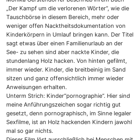
„Der Kampf um die verlorenen Wörter“, wie die
Tauschbörse in diesem Bereich, mehr oder
weniger offen Nacktheitsdokumentation von
Kinderkörpern in Umlauf bringen kann. Der Titel
sagt etwas über einen Familienurlaub an der
See- zu sehen sind aber nackte Kinder, die
stundenlang Holz hacken. Von hinten gefilmt,
immer wieder. Kinder, die breitbeinig im Sand
sitzen und ganz offensichtlich immer wieder
Anweisungen erhalten.
Unterm Strich: Kinder“pornographie“. Hier sind
meine Anführungszeichen sogar richtig gut
gesetzt, denn pornographisch, im Sinne legaler
Sexfilme, ist an Holz hackenden Kindern jawohl
mal so gar nichts.
Dieser Film löst ausschließlich bei Menschen mit