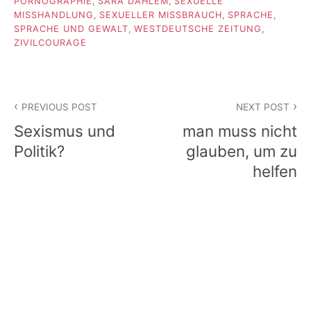
PORNOGRAPHIE
,
SARA DAHLEM
,
SEXUELLE
MISSHANDLUNG
,
SEXUELLER MISSBRAUCH
,
SPRACHE
,
SPRACHE UND GEWALT
,
WESTDEUTSCHE ZEITUNG
,
ZIVILCOURAGE
Beitragsnavigation
PREVIOUS POST
NEXT POST
Sexismus und
man muss nicht
Politik?
glauben, um zu
helfen