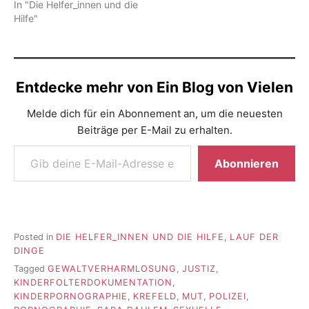
In "Die Helfer_innen und die
Hilfe"
Entdecke mehr von Ein Blog von Vielen
Melde dich für ein Abonnement an, um die neuesten
Beiträge per E-Mail zu erhalten.
Gib deine E-Mail-Adresse ein ...
Abonnieren
Posted in
DIE HELFER_INNEN UND DIE HILFE
,
LAUF DER
DINGE
Tagged
GEWALTVERHARMLOSUNG
,
JUSTIZ
,
KINDERFOLTERDOKUMENTATION
,
KINDERPORNOGRAPHIE
,
KREFELD
,
MUT
,
POLIZEI
,