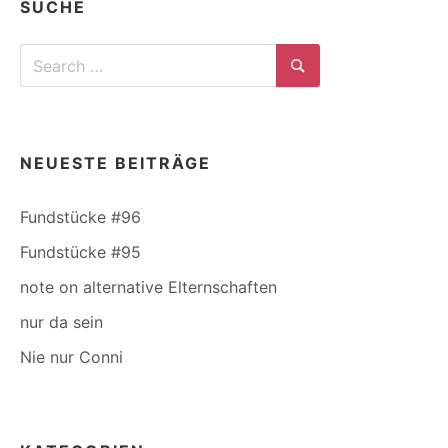
SUCHE
Search
for:
Search
NEUESTE BEITRÄGE
Fundstücke #96
Fundstücke #95
note on alternative Elternschaften
nur da sein
Nie nur Conni