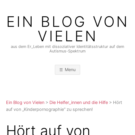
Skip
to
EIN BLOG VON
content
VIELEN
aus dem Er_Leben mit dissoziativer Identitätsstruktur auf dem
Autismus-Spektrum
Menu
Ein Blog von Vielen
>
Die Helfer_innen und die Hilfe
>
Hört
auf von „Kinderpornographie“ zu sprechen!
Hört auf von