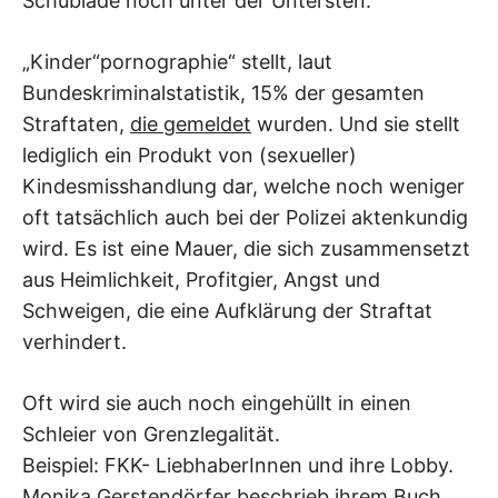
Schublade noch unter der Untersten.
„Kinder“pornographie“ stellt, laut
Bundeskriminalstatistik, 15% der gesamten
Straftaten,
die gemeldet
wurden. Und sie stellt
lediglich ein Produkt von (sexueller)
Kindesmisshandlung dar, welche noch weniger
oft tatsächlich auch bei der Polizei aktenkundig
wird. Es ist eine Mauer, die sich zusammensetzt
aus Heimlichkeit, Profitgier, Angst und
Schweigen, die eine Aufklärung der Straftat
verhindert.
Oft wird sie auch noch eingehüllt in einen
Schleier von Grenzlegalität.
Beispiel: FKK- LiebhaberInnen und ihre Lobby.
Monika Gerstendörfer beschrieb ihrem Buch