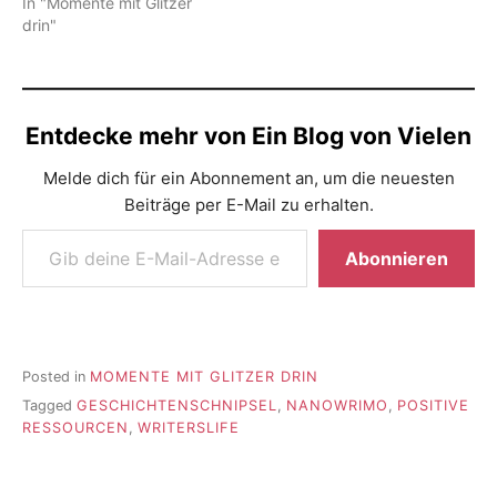
In "Momente mit Glitzer
drin"
Entdecke mehr von Ein Blog von Vielen
Melde dich für ein Abonnement an, um die neuesten
Beiträge per E-Mail zu erhalten.
Gib deine E-Mail-Adresse ein ...
Abonnieren
Posted in
MOMENTE MIT GLITZER DRIN
Tagged
GESCHICHTENSCHNIPSEL
,
NANOWRIMO
,
POSITIVE
RESSOURCEN
,
WRITERSLIFE