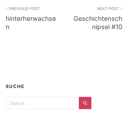
Beitragsnavigation
PREVIOUS POST
NEXT POST
hinterherwachse
Geschichtensch
n
nipsel #10
SUCHE
Search
for:
Search