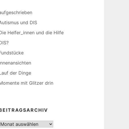
aufgeschrieben
Autismus und DIS
Die Helfer_innen und die Hilfe
DIS?
Fundstücke
Innenansichten
Lauf der Dinge
Momente mit Glitzer drin
BEITRAGSARCHIV
Beitragsarchiv