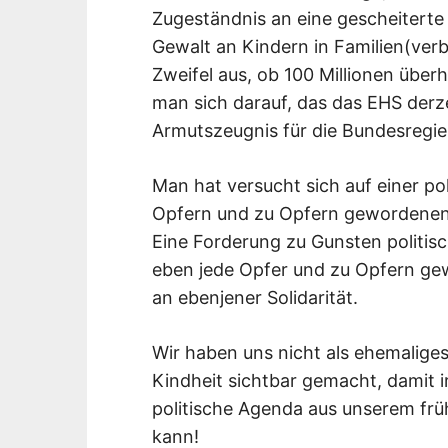
Zugeständnis an eine gescheiterte
Gewalt an Kindern in Familien(verb
Zweifel aus, ob 100 Millionen überh
man sich darauf, das das EHS derze
Armutszeugnis für die Bundesregier
Man hat versucht sich auf einer po
Opfern und zu Opfern gewordenen d
Eine Forderung zu Gunsten politis
eben jede Opfer und zu Opfern gewo
an ebenjener Solidarität.
Wir haben uns nicht als ehemaliges
Kindheit sichtbar gemacht, damit 
politische Agenda aus unserem fr
kann!