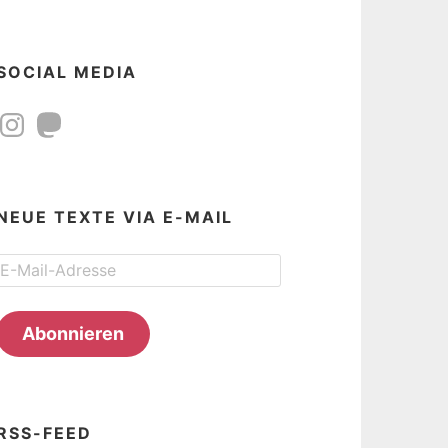
SOCIAL MEDIA
Instagram
Mastodon
NEUE TEXTE VIA E-MAIL
E-
Mail-
Adresse
Abonnieren
RSS-FEED