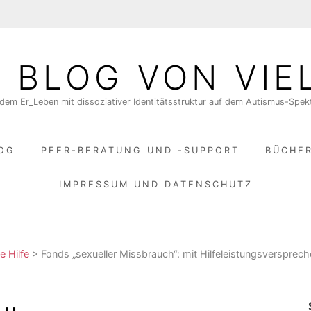
N BLOG VON VIE
dem Er_Leben mit dissoziativer Identitätsstruktur auf dem Autismus-Spe
LOG
PEER-BERATUNG UND -SUPPORT
BÜCHE
IMPRESSUM UND DATENSCHUTZ
e Hilfe
>
Fonds „sexueller Missbrauch“: mit Hilfeleistungsversprec