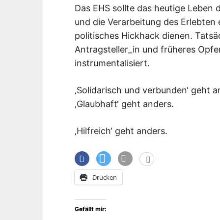
Das EHS sollte das heutige Leben 
und die Verarbeitung des Erlebten 
politisches Hickhack dienen. Tatsä
Antragsteller_in und früheres Opf
instrumentalisiert.
‚Solidarisch und verbunden‘ geht a
‚Glaubhaft‘ geht anders.
‚Hilfreich‘ geht anders.
Drucken
Gefällt mir: