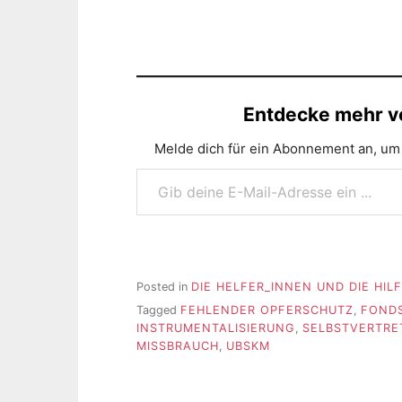
Entdecke mehr vo
Melde dich für ein Abonnement an, um 
Gib deine E-Mail-Adresse ein ...
Posted in
DIE HELFER_INNEN UND DIE HIL
Tagged
FEHLENDER OPFERSCHUTZ
,
FONDS
INSTRUMENTALISIERUNG
,
SELBSTVERTR
MISSBRAUCH
,
UBSKM