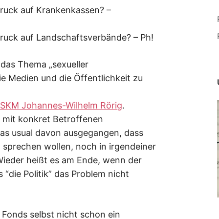
Druck auf Krankenkassen? –
Druck auf Landschaftsverbände? – Ph!
 das Thema „sexueller
e Medien und die Öffentlichkeit zu
SKM Johannes-Wilhelm Rörig
.
h mit konkret Betroffenen
 as usual davon ausgegangen, dass
t sprechen wollen, noch in irgendeiner
 Wieder heißt es am Ende, wenn der
 “die Politik” das Problem nicht
r Fonds selbst nicht schon ein