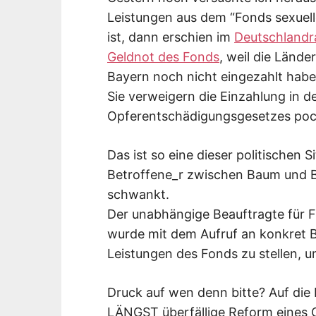
Leistungen aus dem “Fonds sexue
ist, dann erschien im
Deutschlandra
Geldnot des Fonds
, weil die Länd
Bayern noch nicht eingezahlt habe
Sie verweigern die Einzahlung in d
Opferentschädigungsgesetzes poc
Das ist so eine dieser politischen 
Betroffene_r zwischen Baum und B
schwankt.
Der unabhängige Beauftragte für 
wurde mit dem Aufruf an konkret Be
Leistungen des Fonds zu stellen, 
Druck auf wen denn bitte? Auf die 
LÄNGST überfällige Reform eines G