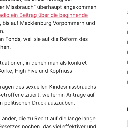
ller Missbrauch” überhaupt angekommen
dio ein Beitrag über die beginnende
er, bis auf Mecklenburg Vorpommern und
n.
en Fonds, weil sie auf die Reform des
hen.
Situationen, in denen man als konkret
orke, High Five und Kopfnuss
Fragen des sexuellen Kindesmissbrauchs
troffene zitiert, weiterhin Anträge auf
um politischen Druck auszuüben.
Länder, die zu Recht auf die lange lange
esetzes pochen, das viel effektiver und