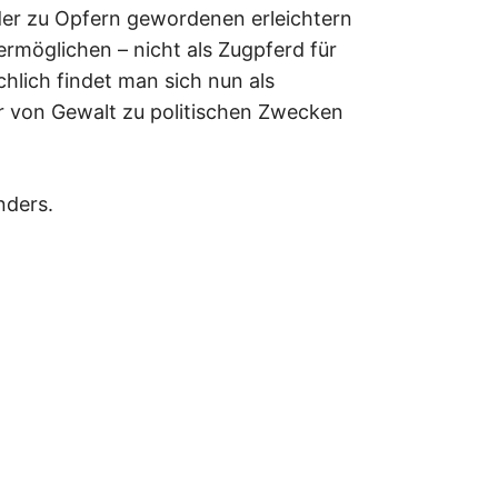
der zu Opfern gewordenen erleichtern
ermöglichen – nicht als Zugpferd für
chlich findet man sich nun als
er von Gewalt zu politischen Zwecken
nders.