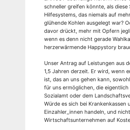
schneller greifen könnte, als die
Hilfesystems, das niemals auf mehr
glühende Kohlen ausgelegt war? Oder
davor drückt, mehr mit Opfern jegl
wenn es denn nicht gerade Wahlka
herzerwärmende Happystory brau
Unser Antrag auf Leistungen aus d
1,5 Jahren derzeit. Er wird, wenn 
ist, das an uns gehen kann, sowohl 
für uns ermöglichen, die eigentli
Sozialamt oder dem Landschaftsv
Würde es sich bei Krankenkassen 
Einzahler_innen handeln, und ni
Wirtschaftsunternehmen auf Kosten