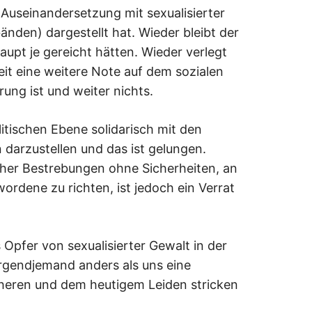
 Auseinandersetzung mit sexualisierter
änden) dargestellt hat. Wieder bleibt der
aupt je gereicht hätten. Wieder verlegt
it eine weitere Note auf dem sozialen
ung ist und weiter nichts.
litischen Ebene solidarisch mit den
arzustellen und das ist gelungen.
cher Bestrebungen ohne Sicherheiten, an
rdene zu richten, ist jedoch ein Verrat
 Opfer von sexualisierter Gewalt in der
irgendjemand anders als uns eine
üheren und dem heutigem Leiden stricken