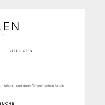
LEN
ktrum
R
VIELE-SEIN
hen ködern und dann für politischen Druck
SUCHE