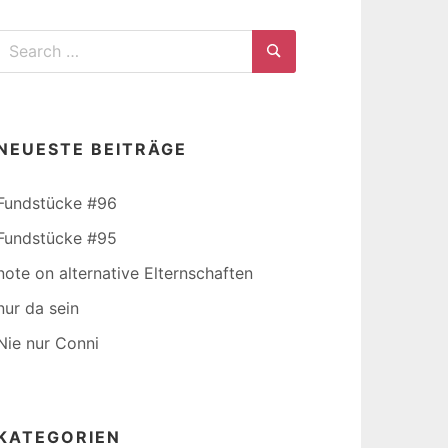
Search
for:
Search
NEUESTE BEITRÄGE
Fundstücke #96
Fundstücke #95
note on alternative Elternschaften
nur da sein
Nie nur Conni
KATEGORIEN