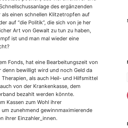
se Schnellschussanlage des ergänzenden
 als einen schnellen Klitzetropfen auf
 auf “die Politik”, die sich von je her
icher Art von Gewalt zu tun zu haben,
mpf ist und man mal wieder eine
cht?
em Fonds, hat eine Bearbeitungszeit von
er denn bewilligt wird und noch Geld da
Therapien, als auch Heil- und Hilfsmittel
ch auch von der Krankenkasse, dem
erband bezahlt werden könnte.
um Kassen zum Wohl ihrer
cht um zunehmend gewinnmaximierende
 ihrer Einzahler_innen.