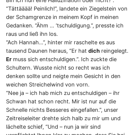
Bin ich nun eine Halluzination oder nicht?”.
“Tättääää! Peinlich!”, landete ein Ziegelstein von
der Schamgrenze in meinem Kopf in meinen
Gedanken. “Ähm … ‘tschuldigung.”, presste ich
raus und ließ ihn los.
“Ach Hannah…”, hinter mir raschelte es aus
tausend Daunen heraus, “Er hat
dich
reingelegt.
Er
muss sich entschuldigen.”. Ich zuckte die
Schultern. Wusste nicht so recht was ich
denken sollte und neigte mein Gesicht in den
weichen Streichelwind von vorn.
“Nee ja – ich hab mich zu entschuldigen – ihr
Schwan hat schon recht. Mir ist nur auf die
Schnelle nichts Besseres eingefallen.”, unser
Zeitreiseleiter drehte sich halb zu mir um und
lächelte schief, “Und – nun ja wir sind