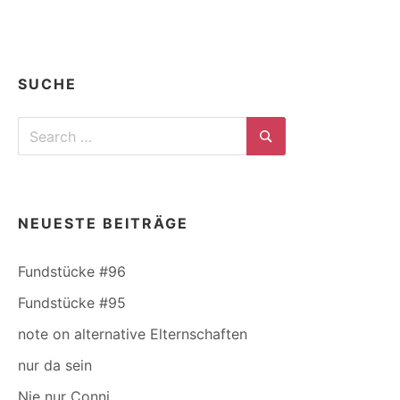
SUCHE
Search
for:
Search
NEUESTE BEITRÄGE
Fundstücke #96
Fundstücke #95
note on alternative Elternschaften
nur da sein
Nie nur Conni