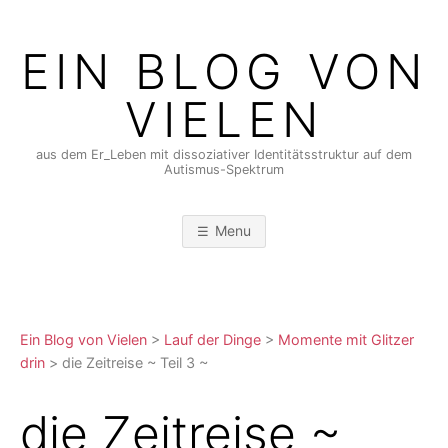
Skip
to
EIN BLOG VON
content
VIELEN
aus dem Er_Leben mit dissoziativer Identitätsstruktur auf dem
Autismus-Spektrum
Menu
Ein Blog von Vielen
>
Lauf der Dinge
>
Momente mit Glitzer
drin
>
die Zeitreise ~ Teil 3 ~
die Zeitreise ~