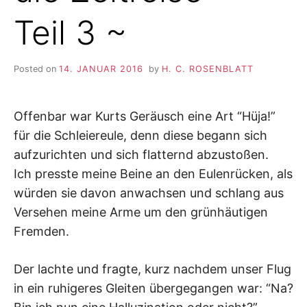
Teil 3 ~
Posted on
14. JANUAR 2016
by
H. C. ROSENBLATT
Offenbar war Kurts Geräusch eine Art “Hüja!”
für die Schleiereule, denn diese begann sich
aufzurichten und sich flatternd abzustoßen.
Ich presste meine Beine an den Eulenrücken, als
würden sie davon anwachsen und schlang aus
Versehen meine Arme um den grünhäutigen
Fremden.
Der lachte und fragte, kurz nachdem unser Flug
in ein ruhigeres Gleiten übergegangen war: “Na?