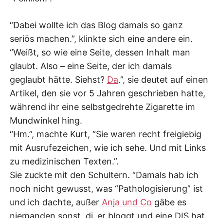
“Dabei wollte ich das Blog damals so ganz
seriös machen.”, klinkte sich eine andere ein.
“Weißt, so wie eine Seite, dessen Inhalt man
glaubt. Also – eine Seite, der ich damals
geglaubt hätte. Siehst?
Da
.”, sie deutet auf einen
Artikel, den sie vor 5 Jahren geschrieben hatte,
während ihr eine selbstgedrehte Zigarette im
Mundwinkel hing.
“Hm.”, machte Kurt, “Sie waren recht freigiebig
mit Ausrufezeichen, wie ich sehe. Und mit Links
zu medizinischen Texten.”.
Sie zuckte mit den Schultern. “Damals hab ich
noch nicht gewusst, was “Pathologisierung” ist
und ich dachte, außer
Anja und Co
gäbe es
niemanden sonst, di_er bloggt und eine DIS hat.