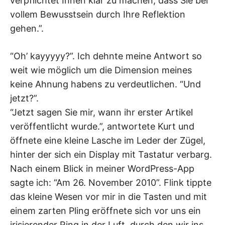
verpflichtet Ihnen klar zu machen, dass Sie bei
vollem Bewusstsein durch Ihre Reflektion
gehen.”.
“Oh’ kayyyyy?”. Ich dehnte meine Antwort so
weit wie möglich um die Dimension meines
keine Ahnung habens zu verdeutlichen. “Und
jetzt?”.
“Jetzt sagen Sie mir, wann ihr erster Artikel
veröffentlicht wurde.”, antwortete Kurt und
öffnete eine kleine Lasche im Leder der Zügel,
hinter der sich ein Display mit Tastatur verbarg.
Nach einem Blick in meiner WordPress-App
sagte ich: “Am 26. November 2010”. Flink tippte
das kleine Wesen vor mir in die Tasten und mit
einem zarten Pling eröffnete sich vor uns ein
irisierender Ring in der Luft, durch den wir ins