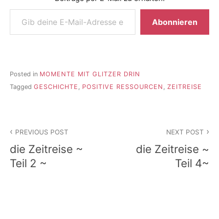
Gib deine E-Mail-Adresse ein ...
Abonnieren
Posted in
MOMENTE MIT GLITZER DRIN
Tagged
GESCHICHTE
,
POSITIVE RESSOURCEN
,
ZEITREISE
Beitragsnavigation
PREVIOUS POST
NEXT POST
die Zeitreise ~
die Zeitreise ~
Teil 2 ~
Teil 4~