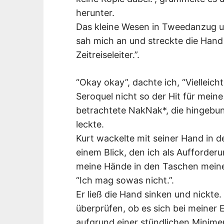
herunter.
Das kleine Wesen in Tweedanzug u
sah mich an und streckte die Hand a
Zeitreiseleiter.”.
“Okay okay”, dachte ich, “Vielleic
Seroquel nicht so der Hit für mei
betrachtete NakNak*, die hingebu
leckte.
Kurt wackelte mit seiner Hand in 
einem Blick, den ich als Aufforderu
meine Hände in den Taschen mein
“Ich mag sowas nicht.”.
Er ließ die Hand sinken und nickte
überprüfen, ob es sich bei meiner 
aufgrund einer stündlichen Minimen