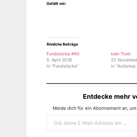
Gefällt mir:
Ähnliche Beiträge
Fundstücke #60
kein Trost
5. April 2018
27. Novembe
In "Fundstücke"
In "Autismus
Entdecke mehr vo
Melde dich für ein Abonnement an, um 
Gib deine E-Mail-Adresse ein ...