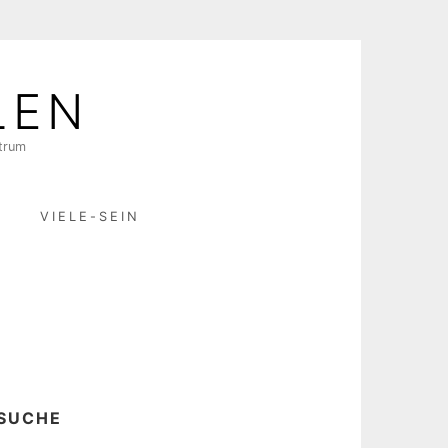
LEN
ktrum
R
VIELE-SEIN
SUCHE