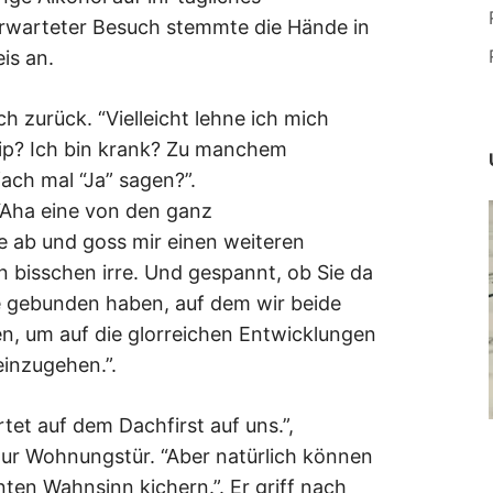
erwarteter Besuch stemmte die Hände in
is an.
ich zurück. “Vielleicht lehne ich mich
rip? Ich bin krank? Zu manchem
ch mal “Ja” sagen?”.
 “Aha eine von den ganz
e ab und goss mir einen weiteren
in bisschen irre. Und gespannt, ob Sie da
e gebunden haben, auf dem wir beide
en, um auf die glorreichen Entwicklungen
inzugehen.”.
rtet auf dem Dachfirst auf uns.”,
ur Wohnungstür. “Aber natürlich können
nten Wahnsinn kichern.”. Er griff nach