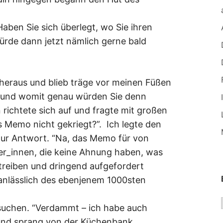
Haben Sie sich überlegt, wo Sie ihren
rde dann jetzt nämlich gerne bald
 heraus und blieb träge vor meinen Füßen
te und womit genau würden Sie denn
richtete sich auf und fragte mit großen
s Memo nicht gekriegt?”. Ich legte den
 zur Antwort. “Na, das Memo für von
er_innen, die keine Ahnung haben, was
n treiben und dringend aufgefordert
anlässlich des ebenjenem 1000sten
suchen. “Verdammt – ich habe auch
 und sprang von der Küchenbank