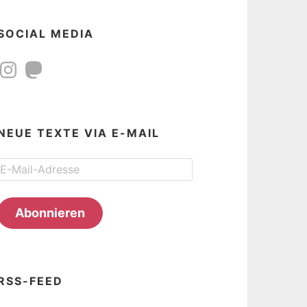
SOCIAL MEDIA
Instagram
Mastodon
NEUE TEXTE VIA E-MAIL
E-
Mail-
Adresse
Abonnieren
RSS-FEED