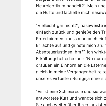
Neuroleptikum handelt?”. Mein un
die Hüfte und lächelte mich nasewe
“Vielleicht gar nicht?”, naseweiste 
einfach zurück und genieße den T
Entertainment muss man auch einfa
Er lachte auf und grinste mich an:
Abenteuerlustigen, hm?”. Ich winkt
Erkältungshelfertee auf: “Nö nur e
draußen ein Einhorn an die Latern
gleich in meine Vergangenheit reit
unseres virtuellen Rumgejammers e
“Es ist eine Schleiereule und sie wa
antwortete Kurt und wandte sich z
Sie auch weiter über Ihren inexiste