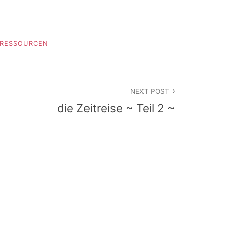
 RESSOURCEN
NEXT POST
die Zeitreise ~ Teil 2 ~