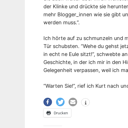
der Klinke und drückte sie herunter.
mehr Blogger_innen wie sie gibt und
werden muss.”.
Ich hörte auf zu schmunzeln und m
Tür schubsten. “Wehe du gehst jet
in echt ne Eule sitzt!”, schwebte a
Geschichte, in der ich mir in den 
Gelegenheit verpassen, weil ich m
“Warten Sie!”, rief ich Kurt nach u
Drucken