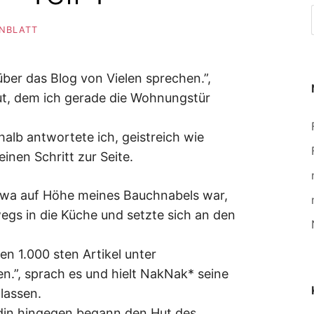
ENBLATT
ber das Blog von Vielen sprechen.”,
ut, dem ich gerade die Wohnungstür
halb antwortete ich, geistreich wie
einen Schritt zur Seite.
twa auf Höhe meines Bauchnabels war,
egs in die Küche und setzte sich an den
en 1.000 sten Artikel unter
en.”, sprach es und hielt NakNak* seine
lassen.
din hingegen begann den Hut des