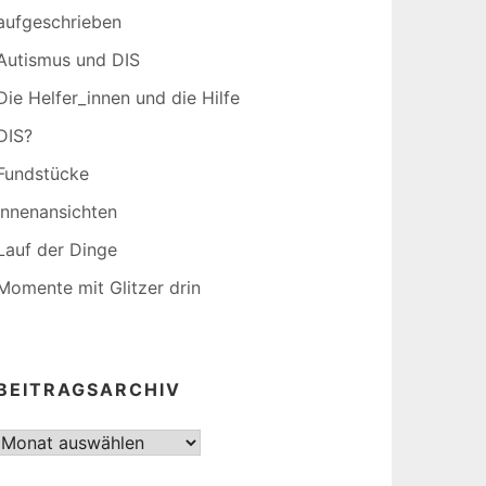
aufgeschrieben
Autismus und DIS
Die Helfer_innen und die Hilfe
DIS?
Fundstücke
Innenansichten
Lauf der Dinge
Momente mit Glitzer drin
BEITRAGSARCHIV
Beitragsarchiv