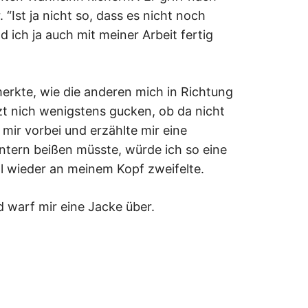
 “Ist ja nicht so, dass es nicht noch
 ich ja auch mit meiner Arbeit fertig
erkte, wie die anderen mich in Richtung
zt nich wenigstens gucken, ob da nicht
n mir vorbei und erzählte mir eine
Hintern beißen müsste, würde ich so eine
al wieder an meinem Kopf zweifelte.
nd warf mir eine Jacke über.