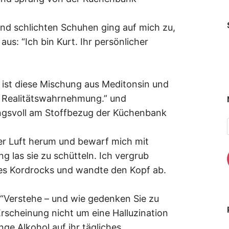
nd schlichten Schuhen ging auf mich zu,
us: “Ich bin Kurt. Ihr persönlicher
ht ist diese Mischung aus Meditonsin und
ne Realitätswahrnehmung.” und
ngsvoll am Stoffbezug der Küchenbank
der Luft herum und bewarf mich mit
ng las sie zu schütteln. Ich vergrub
es Kordrocks und wandte den Kopf ab.
. “Verstehe – und wie gedenken Sie zu
Erscheinung nicht um eine Halluzination
ge Alkohol auf ihr tägliches