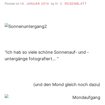
Posted on
14. JANUAR 2014
by
H. C. ROSENBLATT
“Ich hab so viele schöne Sonnenauf- und -
untergänge fotografiert… ”
(und den Mond gleich noch dazu)