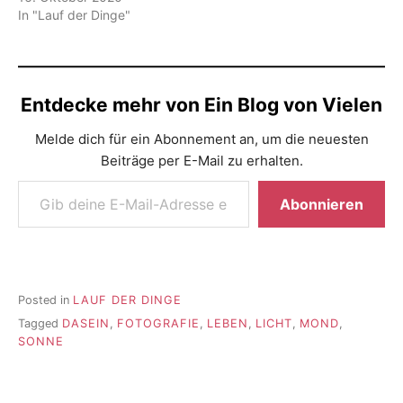
In "Lauf der Dinge"
Entdecke mehr von Ein Blog von Vielen
Melde dich für ein Abonnement an, um die neuesten
Beiträge per E-Mail zu erhalten.
Gib deine E-Mail-Adresse ein ...
Abonnieren
Posted in
LAUF DER DINGE
Tagged
DASEIN
,
FOTOGRAFIE
,
LEBEN
,
LICHT
,
MOND
,
SONNE