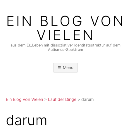
Skip
to
EIN BLOG VON
content
VIELEN
aus dem Er_Leben mit dissoziativer Identitätsstruktur auf dem
Autismus-Spektrum
Menu
Ein Blog von Vielen
>
Lauf der Dinge
>
darum
darum