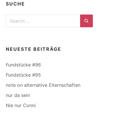
SUCHE
Search
for:
Search
NEUESTE BEITRÄGE
Fundstücke #96
Fundstücke #95
note on alternative Elternschaften
nur da sein
Nie nur Conni