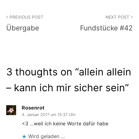
Beitragsnavigation
PREVIOUS POST
NEXT POST
Übergabe
Fundstücke #42
3 thoughts on “
allein allein
– kann ich mir sicher sein
”
Rosenrot
4. Januar 2017 um 15:37 Uhr
<3 …weil ich keine Worte dafür habe
Wird geladen …