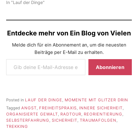
In "Lauf der Dinge"
Entdecke mehr von Ein Blog von Vielen
Melde dich für ein Abonnement an, um die neuesten
Beiträge per E-Mail zu erhalten.
Gib deine E-Mail-Adresse ein ...
Abonnieren
Posted in
LAUF DER DINGE
,
MOMENTE MIT GLITZER DRIN
Tagged
ANGST
,
FREIHEITSPRAXIS
,
INNERE SICHERHEIT
,
ORGANISIERTE GEWALT
,
RADTOUR
,
REORIENTIERUNG
,
SELBSTERFAHRUNG
,
SICHERHEIT
,
TRAUMAFOLGEN
,
TREKKING