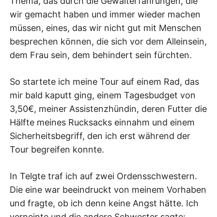
Thema, das durch die Gewalterfahrungen, die
wir gemacht haben und immer wieder machen
müssen, eines, das wir nicht gut mit Menschen
besprechen können, die sich vor dem Alleinsein,
dem Frau sein, dem behindert sein fürchten.
So startete ich meine Tour auf einem Rad, das
mir bald kaputt ging, einem Tagesbudget von
3,50€, meiner Assistenzhündin, deren Futter die
Hälfte meines Rucksacks einnahm und einem
Sicherheitsbegriff, den ich erst während der
Tour begreifen konnte.
In Telgte traf ich auf zwei Ordensschwestern.
Die eine war beeindruckt von meinem Vorhaben
und fragte, ob ich denn keine Angst hätte. Ich
verneinte und die andere Schwester sagte: