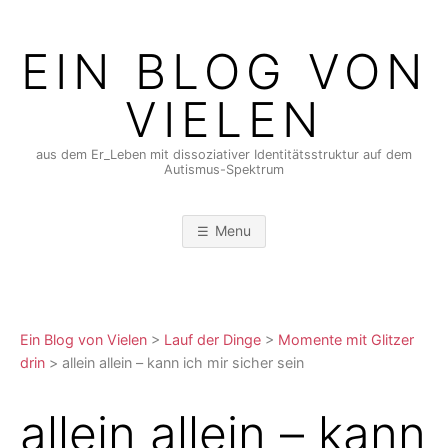
Skip
to
EIN BLOG VON
content
VIELEN
aus dem Er_Leben mit dissoziativer Identitätsstruktur auf dem
Autismus-Spektrum
Menu
Ein Blog von Vielen
>
Lauf der Dinge
>
Momente mit Glitzer
drin
>
allein allein – kann ich mir sicher sein
allein allein – kann