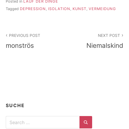
Posted in
LAUF DER DINGE
Tagged
DEPRESSION
,
ISOLATION
,
KUNST
,
VERMEIDUNG
Beitragsnavigation
PREVIOUS POST
NEXT POST
monströs
Niemalskind
SUCHE
Search
for:
Search