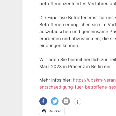
betroffenenzentriertes Verfahren au
Die Expertise Betroffener ist für uns
Betroffenen ermöglichen sich im Vor
auszutauschen und gemeinsame Posit
erarbeiten und abzustimmen, die si
einbringen können.
Wir laden Sie hiermit herzlich zur T
März 2023 in Präsenz in Berlin ein.“
Mehr Infos hier:
https://ubskm-veran
entschaedigung-fuer-betroffene-sexu
Drucken