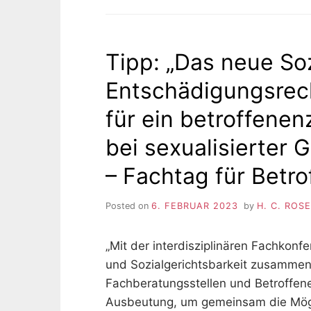
Tipp: „Das neue So
Entschädigungsrec
für ein betroffenen
bei sexualisierter
– Fachtag für Betro
Posted on
6. FEBRUAR 2023
by
H. C. ROS
„Mit der interdisziplinären Fachkonfe
und Sozialgerichtsbarkeit zusamme
Fachberatungsstellen und Betroffene
Ausbeutung, um gemeinsam die Mögli