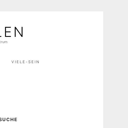
LEN
ktrum
R
VIELE-SEIN
SUCHE