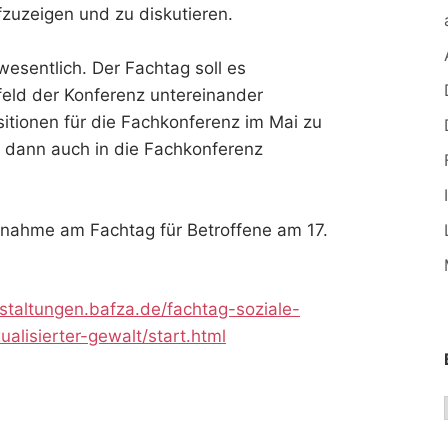
fzuzeigen und zu diskutieren.
 wesentlich. Der Fachtag soll es
feld der Konferenz untereinander
ionen für die Fachkonferenz im Mai zu
e dann auch in die Fachkonferenz
eilnahme am Fachtag für Betroffene am 17.
staltungen.bafza.de/fachtag-soziale-
alisierter-gewalt/start.html