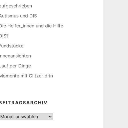
aufgeschrieben
Autismus und DIS
Die Helfer_innen und die Hilfe
DIS?
Fundstücke
Innenansichten
Lauf der Dinge
Momente mit Glitzer drin
BEITRAGSARCHIV
Beitragsarchiv