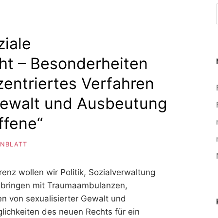
ziale
ht – Besonderheiten
zentriertes Verfahren
 Gewalt und Ausbeutung
ffene“
ENBLATT
renz wollen wir Politik, Sozialverwaltung
nbringen mit Traumaambulanzen,
n von sexualisierter Gewalt und
chkeiten des neuen Rechts für ein