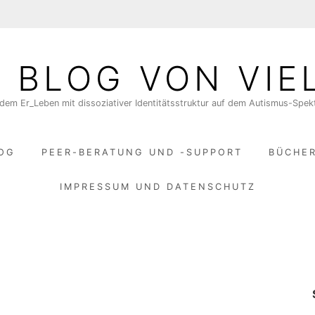
N BLOG VON VIE
dem Er_Leben mit dissoziativer Identitätsstruktur auf dem Autismus-Spe
LOG
PEER-BERATUNG UND -SUPPORT
BÜCHE
IMPRESSUM UND DATENSCHUTZ