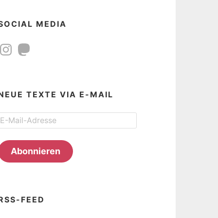
SOCIAL MEDIA
Instagram
Mastodon
NEUE TEXTE VIA E-MAIL
E-
Mail-
Adresse
Abonnieren
RSS-FEED