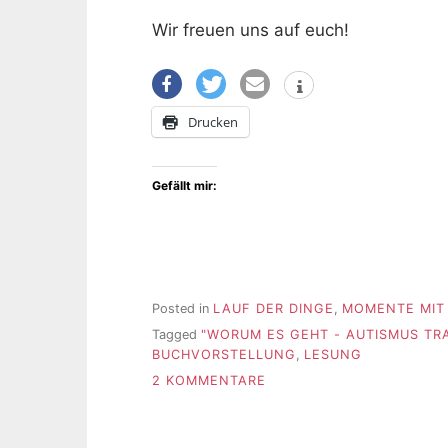
Wir freuen uns auf euch!
Drucken
Gefällt mir:
Posted in
LAUF DER DINGE
,
MOMENTE MIT 
Tagged
"WORUM ES GEHT - AUTISMUS TR
BUCHVORSTELLUNG
,
LESUNG
ZU
2 KOMMENTARE
LESUNG
AUS
„WORUM