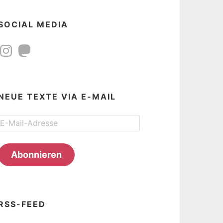
SOCIAL MEDIA
Instagram
Mastodon
NEUE TEXTE VIA E-MAIL
E-
Mail-
Adresse
Abonnieren
RSS-FEED