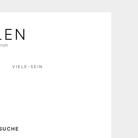
LEN
ktrum
R
VIELE-SEIN
SUCHE