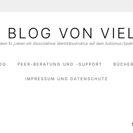
N BLOG VON VIE
dem Er_Leben mit dissoziativer Identitätsstruktur auf dem Autismus-Spe
LOG
PEER-BERATUNG UND -SUPPORT
BÜCHE
IMPRESSUM UND DATENSCHUTZ