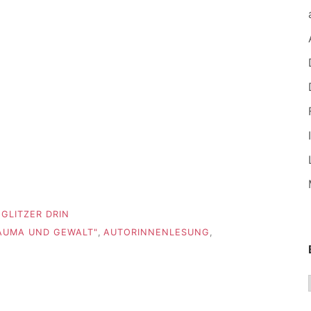
GLITZER DRIN
AUMA UND GEWALT"
,
AUTORINNENLESUNG
,