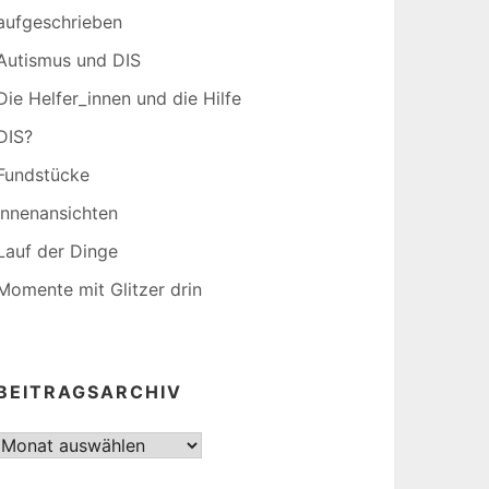
aufgeschrieben
Autismus und DIS
Die Helfer_innen und die Hilfe
DIS?
Fundstücke
Innenansichten
Lauf der Dinge
Momente mit Glitzer drin
BEITRAGSARCHIV
Beitragsarchiv