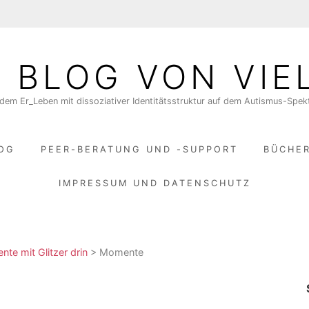
N BLOG VON VIE
dem Er_Leben mit dissoziativer Identitätsstruktur auf dem Autismus-Spe
LOG
PEER-BERATUNG UND -SUPPORT
BÜCHE
IMPRESSUM UND DATENSCHUTZ
te mit Glitzer drin
>
Momente