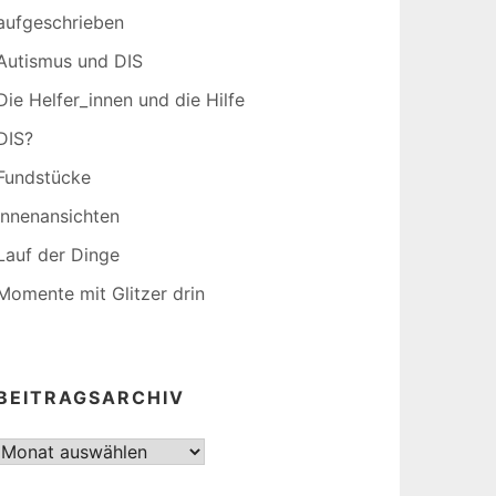
aufgeschrieben
Autismus und DIS
Die Helfer_innen und die Hilfe
DIS?
Fundstücke
Innenansichten
Lauf der Dinge
Momente mit Glitzer drin
BEITRAGSARCHIV
Beitragsarchiv