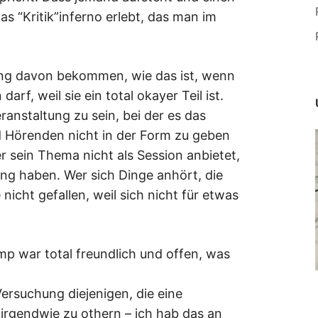
s “Kritik”inferno erlebt, das man im
ng davon bekommen, wie das ist, wenn
arf, weil sie ein total okayer Teil ist.
anstaltung zu sein, bei der es das
 Hörenden nicht in der Form zu geben
r sein Thema nicht als Session anbietet,
tung haben. Wer sich Dinge anhört, die
 nicht gefallen, weil sich nicht für etwas
p war total freundlich und offen, was
rsuchung diejenigen, die eine
n irgendwie zu othern – ich hab das an