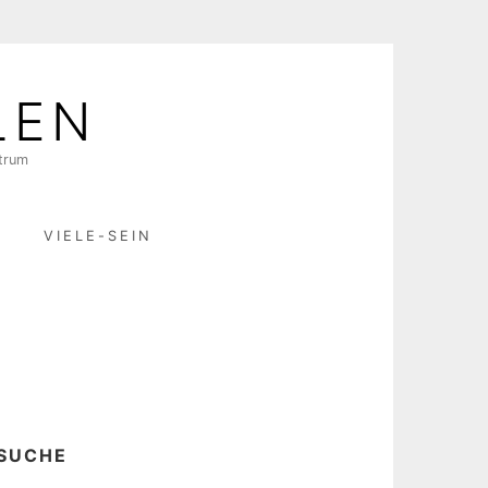
LEN
ktrum
R
VIELE-SEIN
SUCHE