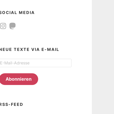
SOCIAL MEDIA
Instagram
Mastodon
NEUE TEXTE VIA E-MAIL
E-
Mail-
Adresse
Abonnieren
RSS-FEED