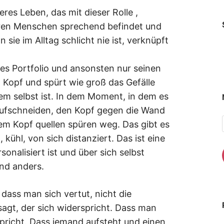
res Leben, das mit dieser Rolle ,
eren Menschen sprechend befindet und
 sie im Alltag schlicht nie ist, verknüpft
ines Portfolio und ansonsten nur seinen
 Kopf und spürt wie groß das Gefälle
m selbst ist. In dem Moment, in dem es
ch aufschneiden, den Kopf gegen die Wand
em Kopf quellen spüren weg. Das gibt es
 kühl, von sich distanziert. Das ist eine
onalisiert ist und über sich selbst
and anders.
dass man sich vertut, nicht die
 sagt, der sich widerspricht. Dass man
spricht. Dass jemand aufsteht und einen