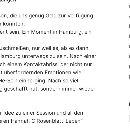
son, die uns genug Geld zur Verfügung
n konnten.
ment sein. Ein Moment in Hamburg, ein
schmeißen, nur weil es, als es dann
n Hamburg unterwegs zu sein. Nach einer
ach einem Kontaktabriss, der nicht nur
it überfordernden Emotionen wie
e-Sein einherging. Nach so viel
log geschafft hat, sondern immer wieder
 Idee zu einer Session und all den
deren Hannah C Rosenblatt-Leben”