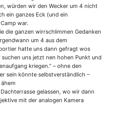
en, würden wir den Wecker um 4 nicht
h ein ganzes Eck (und ein
 Camp war.
wie die ganzen wirrschlimmen Gedanken
 irgendwann um 4 aus dem
ortier hatte uns dann gefragt wos
r suchen uns jetzt nen hohen Punkt und
enaufgang kriegen.” – ohne den
r sein könnte selbstverständlich –
… ähem
e Dachterrasse gelassen, wo wir dann
jektive mit der analogen Kamera