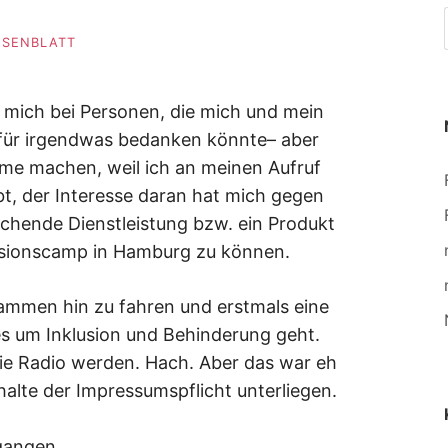
ROSENBLATT
h mich bei Personen, die mich und mein
, für irgendwas bedanken könnte– aber
me machen, weil ich an meinen Aufruf
bt, der Interesse daran hat mich gegen
chende Dienstleistung bzw. ein Produkt
lusionscamp in Hamburg zu können.
mmen hin zu fahren und erstmals eine
es um Inklusion und Behinderung geht.
 wie Radio werden. Hach. Aber das war eh
nhalte der Impressumspflicht unterliegen.
egangen.