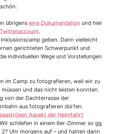
 schön.
en übrigens
eine Dokumentation
und hier
Twitteraccount
.
s Inklusionscamp geben. Dann vielleicht
Lernen gerichteten Schwerpunkt und
 die individuellen Wege und Vorstellungen
 im Camp zu fotografieren, weil wir zu
 müssen und das nicht leisten konnten.
 von der Dachterrasse der
nbahn aus fotografieren dürfen.
esaströsen Aspekt der Heimfahrt
: Wir schliefen in einem 6er-Zimmer so gg
r 2? Uhr morgens auf – und hatten dann