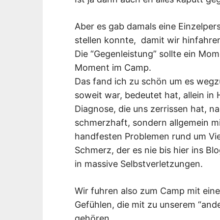
Aber es gab damals eine Einzelper
stellen konnte, damit wir hinfahre
Die “Gegenleistung” sollte ein Mo
Moment im Camp.
Das fand ich zu schön um es wegzu
soweit war, bedeutet hat, allein i
Diagnose, die uns zerrissen hat, n
schmerzhaft, sondern allgemein m
handfesten Problemen rund um Viel
Schmerz, der es nie bis hier ins B
in massive Selbstverletzungen.
Wir fuhren also zum Camp mit einer
Gefühlen, die mit zu unserem “an
gehören.