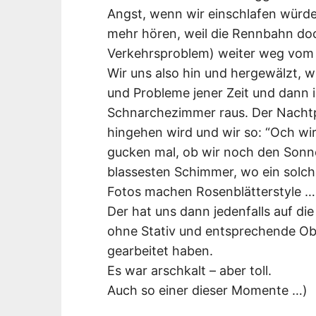
Angst, wenn wir einschlafen würd
mehr hören, weil die Rennbahn doc
Verkehrsproblem) weiter weg vom
Wir uns also hin und hergewälzt, 
und Probleme jener Zeit und dann
Schnarchezimmer raus. Der Nachtp
hingehen wird und wir so: “Och wi
gucken mal, ob wir noch den Sonn
blassesten Schimmer, wo ein solche
Fotos machen Rosenblätterstyle 
Der hat uns dann jedenfalls auf di
ohne Stativ und entsprechende Ob
gearbeitet haben.
Es war arschkalt – aber toll.
Auch so einer dieser Momente …)