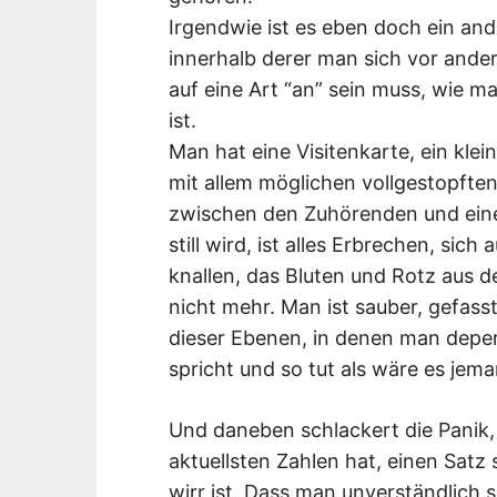
Irgendwie ist es eben doch ein ande
innerhalb derer man sich vor and
auf eine Art “an” sein muss, wie man
ist.
Man hat eine Visitenkarte, ein kle
mit allem möglichen vollgestopften
zwischen den Zuhörenden und eine
still wird, ist alles Erbrechen, si
knallen, das Bluten und Rotz aus d
nicht mehr. Man ist sauber, gefasst,
dieser Ebenen, in denen man depers
spricht und so tut als wäre es jem
Und daneben schlackert die Panik, 
aktuellsten Zahlen hat, einen Satz
wirr ist. Dass man unverständlich 