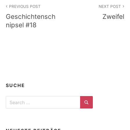
Beitragsnavigation
PREVIOUS POST
NEXT POST
Geschichtensch
Zweifel
nipsel #18
SUCHE
Search
for:
Search