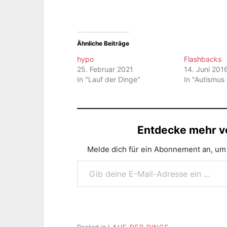
Ähnliche Beiträge
hypo
Flashbacks
25. Februar 2021
14. Juni 201
In "Lauf der Dinge"
In "Autismus
Entdecke mehr vo
Melde dich für ein Abonnement an, um 
Gib deine E-Mail-Adresse ein ...