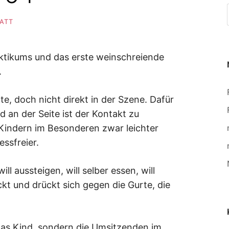
LATT
aktikums und das erste weinschreiende
.
te, doch nicht direkt in der Szene. Dafür
 an der Seite ist der Kontakt zu
indern im Besonderen zwar leichter
ssfreier.
ll aussteigen, will selber essen, will
ckt und drückt sich gegen die Gurte, die
 das Kind, sondern die Umsitzenden im