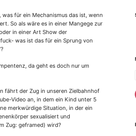
 was für ein Mechanismus das ist, wenn
ert. So als wäre es in einer Mangege zur
oder in einer Art Show der
uck- was ist das für ein Sprung von
“?
ompentenz, da geht es doch nur um
 fährt der Zug in unseren Zielbahnhof
ube-Video an, in dem ein Kind unter 5
eine merkwürdige Situation, in der ein
enenkörper sexualisiert und
im Zug: geframed) wird?