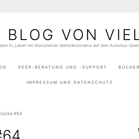
N BLOG VON VIE
dem Er_Leben mit dissoziativer Identitätsstruktur auf dem Autismus-Spe
LOG
PEER-BERATUNG UND -SUPPORT
BÜCHE
IMPRESSUM UND DATENSCHUTZ
stücke #64
#64