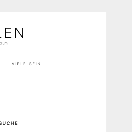
LEN
ktrum
R
VIELE-SEIN
SUCHE