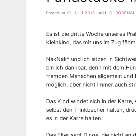
Posted on
19. JULI 2018
by
H. C. ROSENB
Es ist die dritte Woche unseres Pr
Kleinkind, das mit uns im Zug fährt
NakNak* und ich sitzen in Sichtwei
bin ich dankbar, denn mit dem Hund
fremden Menschen allgemein und K
möglich, aber nicht immer auch stre
Das Kind windet sich in der Karre, wi
selbst den Trinkbecher halten, drü
es in der Karre halten.
Das Elter sagt Dinge, die nicht an