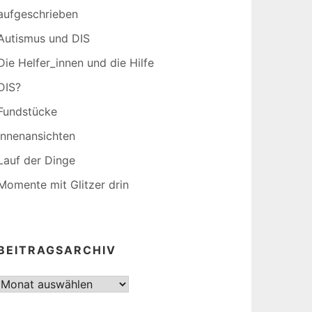
aufgeschrieben
Autismus und DIS
Die Helfer_innen und die Hilfe
DIS?
Fundstücke
Innenansichten
Lauf der Dinge
Momente mit Glitzer drin
BEITRAGSARCHIV
Beitragsarchiv