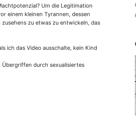
achtpotenzial? Um die Legitimation
 vor einem kleinen Tyrannen, dessen
h zusehens zu etwas zu entwickeln, das
ls ich das Video ausschalte, kein Kind
 Übergriffen durch sexualisiertes