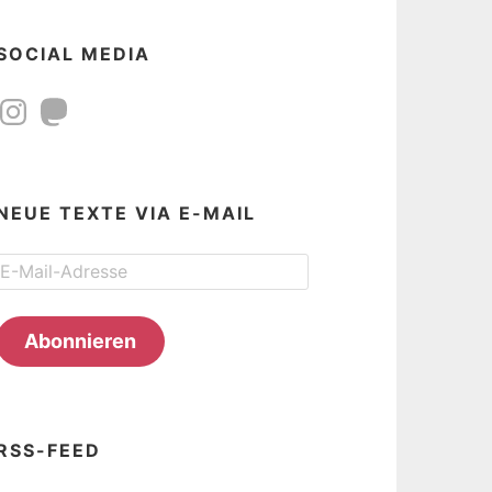
SOCIAL MEDIA
Instagram
Mastodon
NEUE TEXTE VIA E-MAIL
E-
Mail-
Adresse
Abonnieren
RSS-FEED