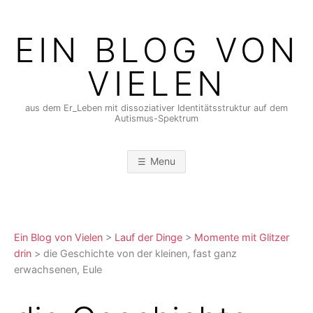
Skip
to
EIN BLOG VON
content
VIELEN
aus dem Er_Leben mit dissoziativer Identitätsstruktur auf dem
Autismus-Spektrum
Menu
Ein Blog von Vielen
>
Lauf der Dinge
>
Momente mit Glitzer
drin
>
die Geschichte von der kleinen, fast ganz
erwachsenen, Eule