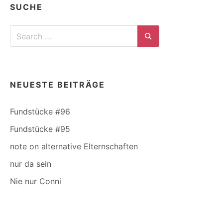
SUCHE
Search
for:
Search
NEUESTE BEITRÄGE
Fundstücke #96
Fundstücke #95
note on alternative Elternschaften
nur da sein
Nie nur Conni