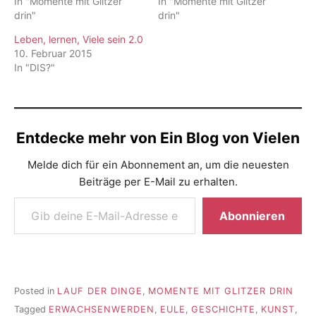
In "Momente mit Glitzer
In "Momente mit Glitzer
drin"
drin"
Leben, lernen, Viele sein 2.0
10. Februar 2015
In "DIS?"
Entdecke mehr von Ein Blog von Vielen
Melde dich für ein Abonnement an, um die neuesten
Beiträge per E-Mail zu erhalten.
Gib deine E-Mail-Adresse ein ...
Abonnieren
Posted in
LAUF DER DINGE
,
MOMENTE MIT GLITZER DRIN
Tagged
ERWACHSENWERDEN
,
EULE
,
GESCHICHTE
,
KUNST
,