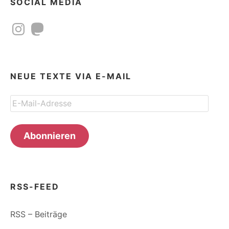
SOCIAL MEDIA
Instagram
Mastodon
NEUE TEXTE VIA E-MAIL
E-
Mail-
Adresse
Abonnieren
RSS-FEED
RSS – Beiträge