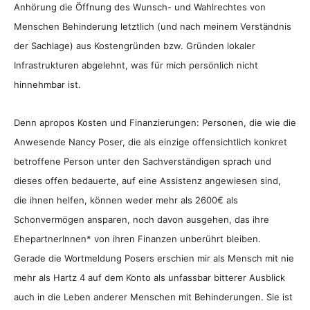
Anhörung die Öffnung des Wunsch- und Wahlrechtes von
Menschen Behinderung letztlich (und nach meinem Verständnis
der Sachlage) aus Kostengründen bzw. Gründen lokaler
Infrastrukturen abgelehnt, was für mich persönlich nicht
hinnehmbar ist.
Denn apropos Kosten und Finanzierungen: Personen, die wie die
Anwesende Nancy Poser, die als einzige offensichtlich konkret
betroffene Person unter den Sachverständigen sprach und
dieses offen bedauerte, auf eine Assistenz angewiesen sind,
die ihnen helfen, können weder mehr als 2600€ als
Schonvermögen ansparen, noch davon ausgehen, das ihre
EhepartnerInnen* von ihren Finanzen unberührt bleiben.
Gerade die Wortmeldung Posers erschien mir als Mensch mit nie
mehr als Hartz 4 auf dem Konto als unfassbar bitterer Ausblick
auch in die Leben anderer Menschen mit Behinderungen. Sie ist