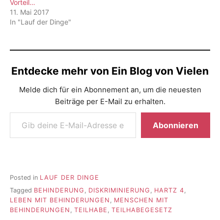
Vorteil…
11. Mai 2017
In "Lauf der Dinge"
Entdecke mehr von Ein Blog von Vielen
Melde dich für ein Abonnement an, um die neuesten
Beiträge per E-Mail zu erhalten.
Gib deine E-Mail-Adresse ein ...
Abonnieren
Posted in
LAUF DER DINGE
Tagged
BEHINDERUNG
,
DISKRIMINIERUNG
,
HARTZ 4
,
LEBEN MIT BEHINDERUNGEN
,
MENSCHEN MIT
BEHINDERUNGEN
,
TEILHABE
,
TEILHABEGESETZ