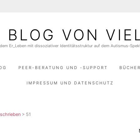
N BLOG VON VIE
dem Er_Leben mit dissoziativer Identitätsstruktur auf dem Autismus-Spe
LOG
PEER-BERATUNG UND -SUPPORT
BÜCHE
IMPRESSUM UND DATENSCHUTZ
schrieben
>
51