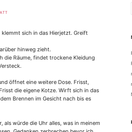
LATT
klemmt sich in das Hierjetzt. Greift
arüber hinweg zieht.
h die Räume, findet trockene Kleidung
Versteck.
nd öffnet eine weitere Dose. Frisst,
Frisst die eigene Kotze. Wirft sich in das
 dem Brennen im Gesicht nach bis es
, als würde die Uhr alles, was in meinem
nsen. Gedanken zerbrechen bevor ich