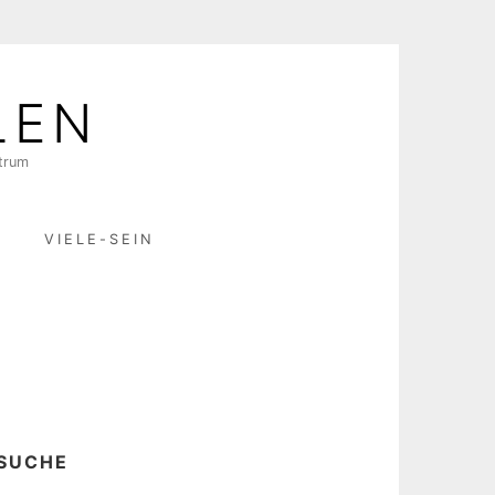
LEN
ktrum
R
VIELE-SEIN
SUCHE