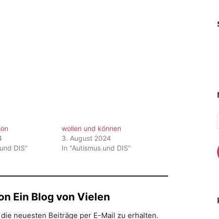
ion
wollen und können
4
3. August 2024
 und DIS"
In "Autismus und DIS"
n Ein Blog von Vielen
die neuesten Beiträge per E-Mail zu erhalten.