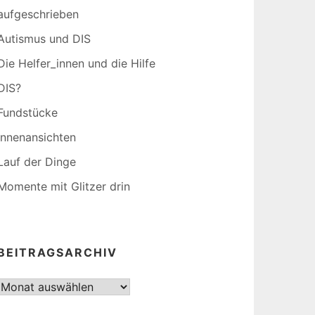
aufgeschrieben
Autismus und DIS
Die Helfer_innen und die Hilfe
DIS?
Fundstücke
Innenansichten
Lauf der Dinge
Momente mit Glitzer drin
BEITRAGSARCHIV
Beitragsarchiv