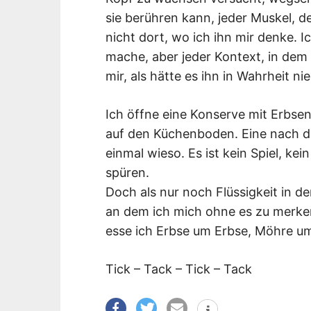
sie berühren kann, jeder Muskel, d
nicht dort, wo ich ihn mir denke. 
mache, aber jeder Kontext, in dem 
mir, als hätte es ihn in Wahrheit n
Ich öffne eine Konserve mit Erbsen
auf den Küchenboden. Eine nach de
einmal wieso. Es ist kein Spiel, kei
spüren.
Doch als nur noch Flüssigkeit in d
an dem ich mich ohne es zu merken
esse ich Erbse um Erbse, Möhre u
Tick – Tack – Tick – Tack