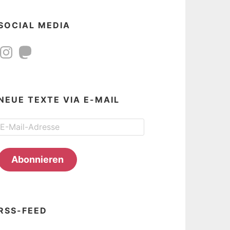
SOCIAL MEDIA
Instagram
Mastodon
NEUE TEXTE VIA E-MAIL
E-
Mail-
Adresse
Abonnieren
RSS-FEED