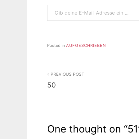
Gib deine E-Mail-Adresse ein ...
Posted in
AUFGESCHRIEBEN
Beitragsnavigation
PREVIOUS POST
50
One thought on “
51