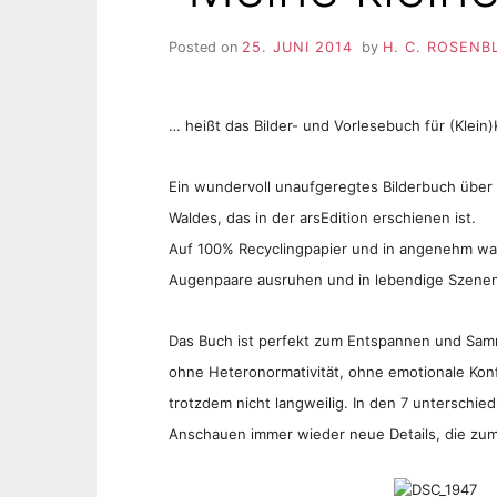
Posted on
25. JUNI 2014
by
H. C. ROSENB
… heißt das Bilder- und Vorlesebuch für (Klein
Ein wundervoll unaufgeregtes Bilderbuch über 
Waldes, das in der arsEdition erschienen ist.
Auf 100% Recyclingpapier und in angenehm wa
Augenpaare ausruhen und in lebendige Szenen
Das Buch ist perfekt zum Entspannen und Samm
ohne Heteronormativität, ohne emotionale Konf
trotzdem nicht langweilig. In den 7 unterschi
Anschauen immer wieder neue Details, die zum