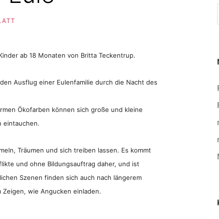
LATT
)Kinder ab 18 Monaten von Britta Teckentrup.
den Ausflug einer Eulenfamilie durch die Nacht des
rmen Ökofarben können sich große und kleine
 eintauchen.
eln, Träumen und sich treiben lassen. Es kommt
likte und ohne Bildungsauftrag daher, und ist
edlichen Szenen finden sich auch nach längerem
 Zeigen, wie Angucken einladen.