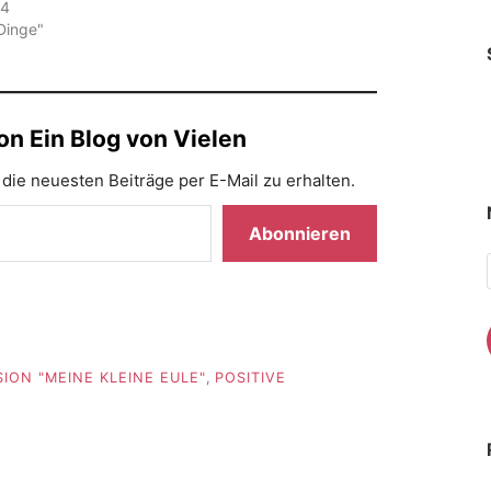
14
 Dinge"
n Ein Blog von Vielen
die neuesten Beiträge per E-Mail zu erhalten.
Abonnieren
ION "MEINE KLEINE EULE"
,
POSITIVE