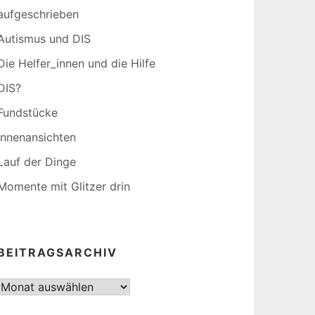
aufgeschrieben
Autismus und DIS
Die Helfer_innen und die Hilfe
DIS?
Fundstücke
Innenansichten
Lauf der Dinge
Momente mit Glitzer drin
BEITRAGSARCHIV
Beitragsarchiv