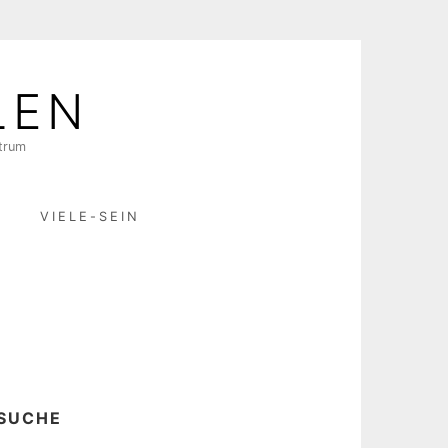
LEN
ktrum
R
VIELE-SEIN
SUCHE