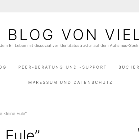
N BLOG VON VIE
dem Er_Leben mit dissoziativer Identitätsstruktur auf dem Autismus-Spe
LOG
PEER-BERATUNG UND -SUPPORT
BÜCHE
IMPRESSUM UND DATENSCHUTZ
e kleine Eule”
 Eule”