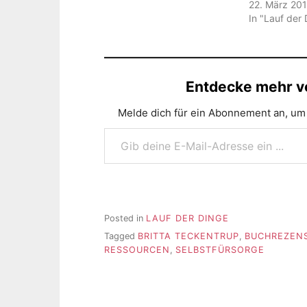
22. März 20
In "Lauf der
Entdecke mehr vo
Melde dich für ein Abonnement an, um 
Gib deine E-Mail-Adresse ein ...
Posted in
LAUF DER DINGE
Tagged
BRITTA TECKENTRUP
,
BUCHREZENS
RESSOURCEN
,
SELBSTFÜRSORGE
Beitragsnavigation