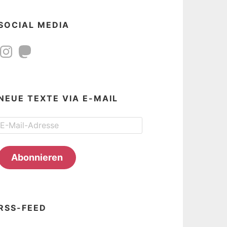
SOCIAL MEDIA
Instagram
Mastodon
NEUE TEXTE VIA E-MAIL
E-
Mail-
Adresse
Abonnieren
RSS-FEED