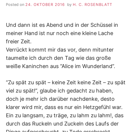
Posted on
24. OKTOBER 2016
by
H. C. ROSENBLATT
Und dann ist es Abend und in der Schüssel in
meiner Hand ist nur noch eine kleine Lache
freier Zeit.
Verrückt kommt mir das vor, denn mitunter
taumelte ich durch den Tag wie das große
weiße Kaninchen aus “Alice im Wunderland”.
“Zu spät zu spät – keine Zeit keine Zeit – zu spät
viel zu spät!”, glaube ich gedacht zu haben,
doch je mehr ich darüber nachdenke, desto
klarer wird mir, dass es nur ein Hetzgefühl war.
Ein zu langsam, zu träge, zu lahm zu lahm!, das
durch das Ruckeln und Zuckeln des Laufs der
Dinge aufgescheucht, zu Tode erschreckt,