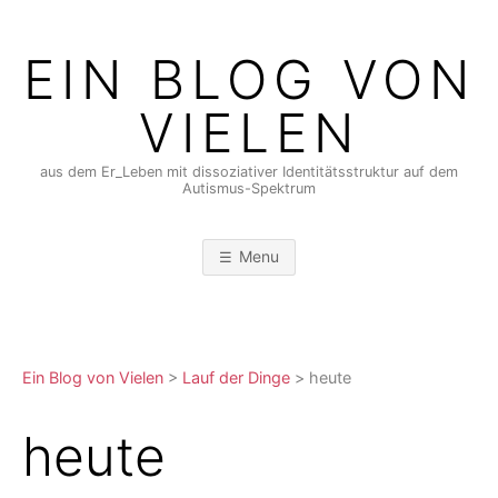
Skip
to
EIN BLOG VON
content
VIELEN
aus dem Er_Leben mit dissoziativer Identitätsstruktur auf dem
Autismus-Spektrum
Menu
Ein Blog von Vielen
>
Lauf der Dinge
>
heute
heute