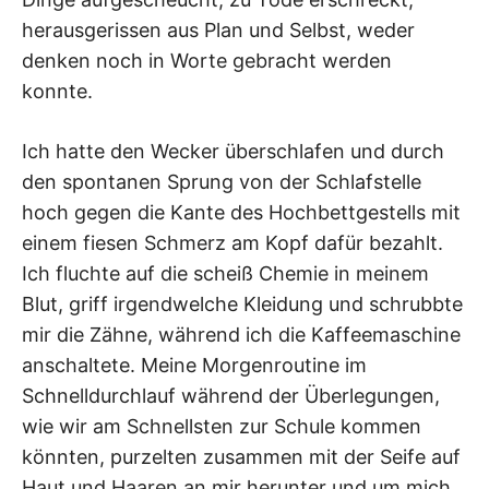
herausgerissen aus Plan und Selbst, weder
denken noch in Worte gebracht werden
konnte.
Ich hatte den Wecker überschlafen und durch
den spontanen Sprung von der Schlafstelle
hoch gegen die Kante des Hochbettgestells mit
einem fiesen Schmerz am Kopf dafür bezahlt.
Ich fluchte auf die scheiß Chemie in meinem
Blut, griff irgendwelche Kleidung und schrubbte
mir die Zähne, während ich die Kaffeemaschine
anschaltete. Meine Morgenroutine im
Schnelldurchlauf während der Überlegungen,
wie wir am Schnellsten zur Schule kommen
könnten, purzelten zusammen mit der Seife auf
Haut und Haaren an mir herunter und um mich