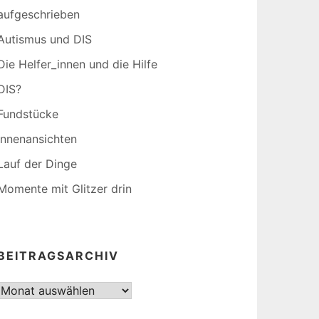
aufgeschrieben
Autismus und DIS
Die Helfer_innen und die Hilfe
DIS?
Fundstücke
Innenansichten
Lauf der Dinge
Momente mit Glitzer drin
BEITRAGSARCHIV
Beitragsarchiv