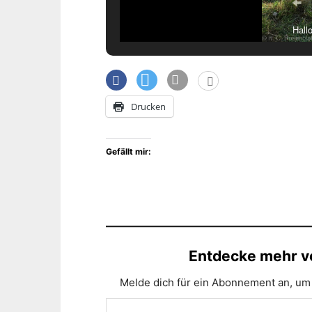
Hall
Drucken
Gefällt mir:
Entdecke mehr vo
Melde dich für ein Abonnement an, um 
Gib deine E-Mail-Adresse ein ...