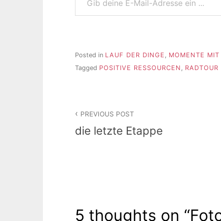
Posted in
LAUF DER DINGE
,
MOMENTE MIT 
Tagged
POSITIVE RESSOURCEN
,
RADTOUR 
Beitragsnavigation
PREVIOUS POST
die letzte Etappe
5 thoughts on “
Fot