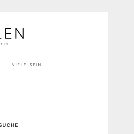
LEN
ktrum
R
VIELE-SEIN
SUCHE