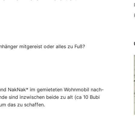
Anhänger mitgereist oder alles zu Fuß?
r und NakNak* im gemieteten Wohnmobil nach-
de sind inzwischen beide zu alt (ca 10 Bubi
um das zu schaffen.