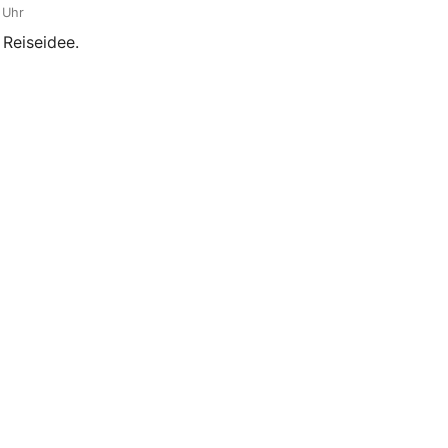
 Uhr
e Reiseidee.