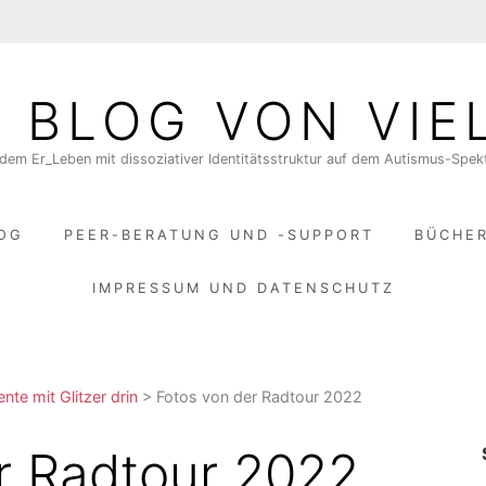
N BLOG VON VIE
dem Er_Leben mit dissoziativer Identitätsstruktur auf dem Autismus-Spe
LOG
PEER-BERATUNG UND -SUPPORT
BÜCHE
IMPRESSUM UND DATENSCHUTZ
te mit Glitzer drin
>
Fotos von der Radtour 2022
r Radtour 2022