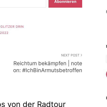
Abonnieren
GLITZER DRIN
2022
NEXT POST
Reichtum bekämpfen | note
on: #IchBinArmutsbetroffen
os von der Radtour