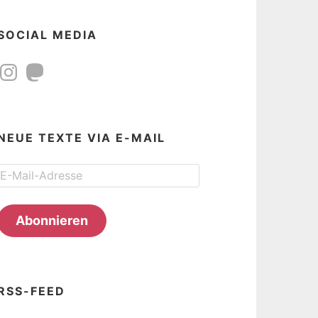
SOCIAL MEDIA
Instagram
Mastodon
NEUE TEXTE VIA E-MAIL
E-
Mail-
Adresse
Abonnieren
RSS-FEED