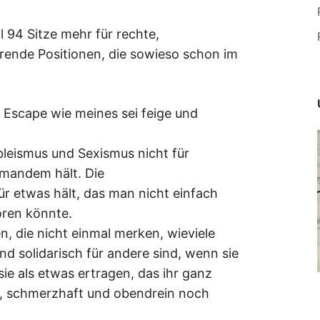
l 94 Sitze mehr für rechte,
rende Positionen, die sowieso schon im
Escape wie meines sei feige und
bleismus und Sexismus nicht für
emandem hält. Die
ür etwas hält, das man nicht einfach
ören könnte.
n, die nicht einmal merken, wieviele
d solidarisch für andere sind, wenn sie
ie als etwas ertragen, das ihr ganz
r, schmerzhaft und obendrein noch