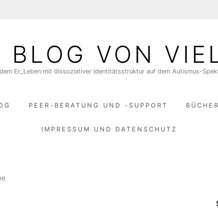
N BLOG VON VIE
dem Er_Leben mit dissoziativer Identitätsstruktur auf dem Autismus-Spe
LOG
PEER-BERATUNG UND -SUPPORT
BÜCHE
IMPRESSUM UND DATENSCHUTZ
pe