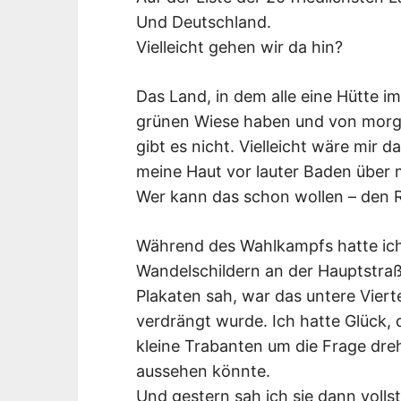
Und Deutschland.
Vielleicht gehen wir da hin?
Das Land, in dem alle eine Hütte i
grünen Wiese haben und von morgen
gibt es nicht. Vielleicht wäre mir 
meine Haut vor lauter Baden über 
Wer kann das schon wollen – den R
Während des Wahlkampfs hatte ich
Wandelschildern an der Hauptstraße
Plakaten sah, war das untere Vier
verdrängt wurde. Ich hatte Glück
kleine Trabanten um die Frage dreh
aussehen könnte.
Und gestern sah ich sie dann volls