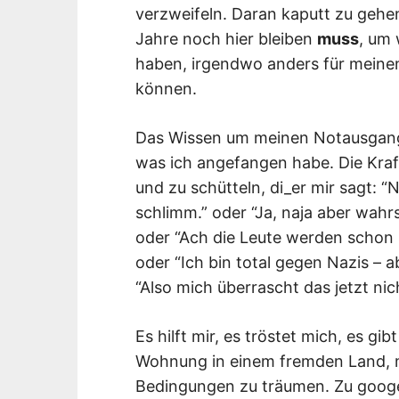
verzweifeln. Daran kaputt zu gehe
Jahre noch hier bleiben
muss
, um
haben, irgendwo anders für mein
können.
Das Wissen um meinen Notausgang g
was ich angefangen habe. Die Kraf
und zu schütteln, di_er mir sagt: “Na
schlimm.” oder “Ja, naja aber wahr
oder “Ach die Leute werden schon 
oder “Ich bin total gegen Nazis – 
“Also mich überrascht das jetzt nic
Es hilft mir, es tröstet mich, es gi
Wohnung in einem fremden Land, 
Bedingungen zu träumen. Zu googe