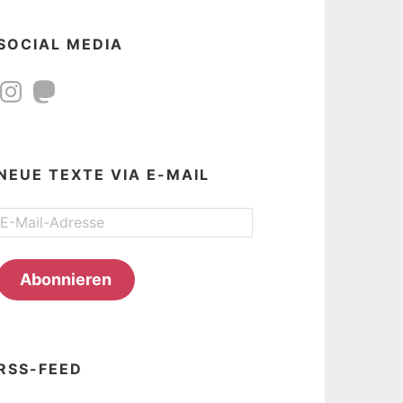
SOCIAL MEDIA
Instagram
Mastodon
NEUE TEXTE VIA E-MAIL
E-
Mail-
Adresse
Abonnieren
RSS-FEED