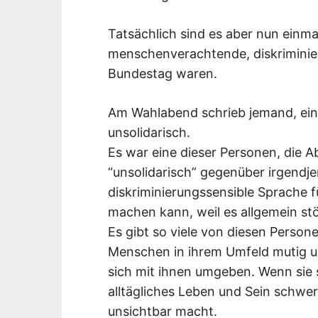
Tatsächlich sind es aber nun einma
menschenverachtende, diskriminie
Bundestag waren.
Am Wahlabend schrieb jemand, ein 
unsolidarisch.
Es war eine dieser Personen, die A
“unsolidarisch” gegenüber irgendj
diskriminierungssensible Sprache f
machen kann, weil es allgemein st
Es gibt so viele von diesen Persone
Menschen in ihrem Umfeld mutig un
sich mit ihnen umgeben. Wenn sie s
alltägliches Leben und Sein schwe
unsichtbar macht.