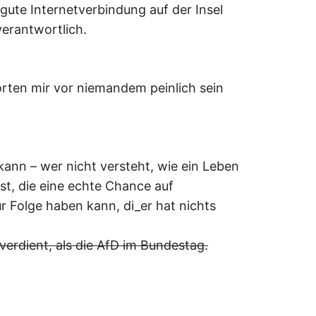
 gute Internetverbindung auf der Insel
verantwortlich.
orten mir vor niemandem peinlich sein
ann – wer nicht versteht, wie ein Leben
ist, die eine echte Chance auf
ur Folge haben kann, di_er hat nichts
verdient, als die AfD im Bundestag.