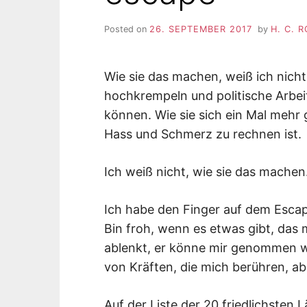
Posted on
26. SEPTEMBER 2017
by
H. C. 
Wie sie das machen, weiß ich nicht
hochkrempeln und politische Arbe
können. Wie sie sich ein Mal mehr 
Hass und Schmerz zu rechnen ist.
Ich weiß nicht, wie sie das machen
Ich habe den Finger auf dem Esca
Bin froh, wenn es etwas gibt, das m
ablenkt, er könne mir genommen wer
von Kräften, die mich berühren, ab
Auf der Liste der 20 friedlichsten 