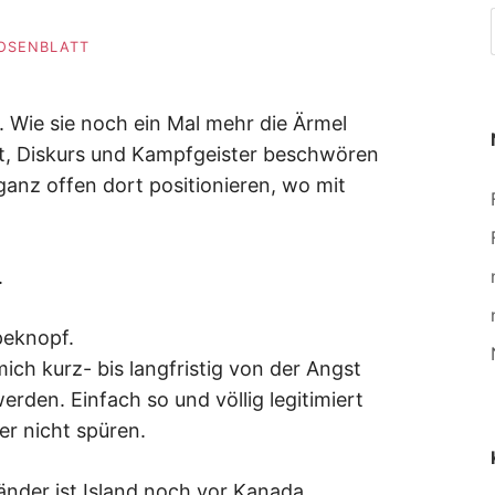
ROSENBLATT
. Wie sie noch ein Mal mehr die Ärmel
it, Diskurs und Kampfgeister beschwören
ganz offen dort positionieren, wo mit
.
peknopf.
ich kurz- bis langfristig von der Angst
den. Einfach so und völlig legitimiert
er nicht spüren.
Länder ist Island noch vor Kanada.