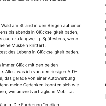
m Wald am Strand in den Bergen auf einer
s bis abends in Glückseligkeit baden,
das auch zu langweilig. Spätestens, wenn
meine Muskeln knittert.
est des Lebens in Glückseligkeit baden.
 immer Glück mit den beiden
. Alles, was ich von den riesigen AfD-
tel, das gerade von einer Autowerbung
, denn meine Gedanken konnten sich wie
en, wie umweltverträgliche Mobilität
tändig. Die Forderung “endlich