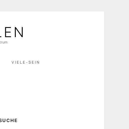
LEN
ktrum
R
VIELE-SEIN
SUCHE