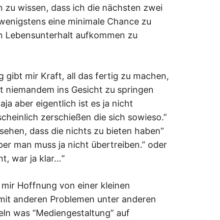
n zu wissen, dass ich die nächsten zwei
 wenigstens eine minimale Chance zu
en Lebensunterhalt aufkommen zu
ibt mir Kraft, all das fertig zu machen,
t niemandem ins Gesicht zu springen
ja aber eigentlich ist es ja nicht
scheinlich zerschießen die sich sowieso.”
sehen, dass die nichts zu bieten haben”
aber man muss ja nicht übertreiben.” oder
ht, war ja klar…“
bt mir Hoffnung von einer kleinen
mit anderen Problemen unter anderen
ln was “Mediengestaltung” auf