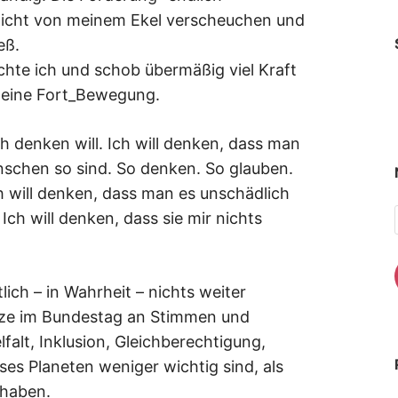
 nicht von meinem Ekel verscheuchen und
eß.
hte ich und schob übermäßig viel Kraft
 meine Fort_Bewegung.
h denken will. Ich will denken, dass man
schen so sind. So denken. So glauben.
h will denken, dass man es unschädlich
ch will denken, dass sie mir nichts
tlich – in Wahrheit – nichts weiter
Sitze im Bundestag an Stimmen und
lfalt, Inklusion, Gleichberechtigung,
ses Planeten weniger wichtig sind, als
 haben.