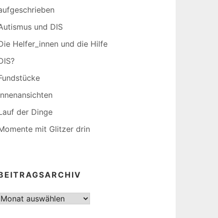
aufgeschrieben
Autismus und DIS
Die Helfer_innen und die Hilfe
DIS?
Fundstücke
Innenansichten
Lauf der Dinge
Momente mit Glitzer drin
BEITRAGSARCHIV
Beitragsarchiv