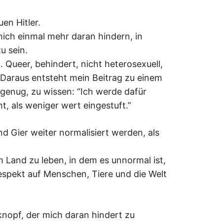
en Hitler.
mich einmal mehr daran hindern, in
u sein.
. Queer, behindert, nicht heterosexuell,
. Daraus entsteht mein Beitrag zu einem
 genug, zu wissen: “Ich werde dafür
ht, als weniger wert eingestuft.”
d Gier weiter normalisiert werden, als
m Land zu leben, in dem es unnormal ist,
espekt auf Menschen, Tiere und die Welt
knopf, der mich daran hindert zu