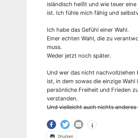
isländisch heißt und wie teuer eine
ist. Ich fühle mich fähig und selbst
Ich habe das Gefühl einer Wahl.
Einer echten Wahl, die zu verantw
muss.
Weder jetzt noch später.
Und wer das nicht nachvollziehen k
ist, in dem sowas die einzige Wahl 
persönliche Freiheit und Frieden z
verstanden.
Und vielleicht auch nichts anderes 
Drucken